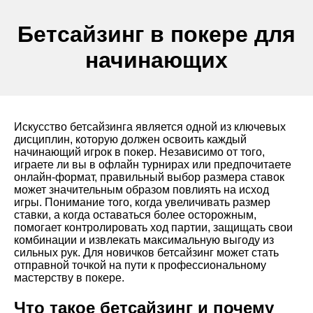
Бетсайзинг в покере для
начинающих
Искусство бетсайзинга является одной из ключевых
дисциплин, которую должен освоить каждый
начинающий игрок в покер. Независимо от того,
играете ли вы в офлайн турнирах или предпочитаете
онлайн-формат, правильный выбор размера ставок
может значительным образом повлиять на исход
игры. Понимание того, когда увеличивать размер
ставки, а когда оставаться более осторожным,
помогает контролировать ход партии, защищать свои
комбинации и извлекать максимальную выгоду из
сильных рук. Для новичков бетсайзинг может стать
отправной точкой на пути к профессиональному
мастерству в покере.
Что такое бетсайзинг и почему