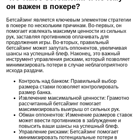
он важен в покере?
Бетсайзинг является ключевым элементом стратегии
в покере по нескольким причинам. Во-первых, он
помогает извлекать максимум ценности из сильных
рук, заставляя противников оплачивать для
продолжения игры. Во-вторых, правильный
бетсайзинг может запутать оппонентов, увеличивая
шансы на успешный блеф. Наконец, это важный
инструмент управления рисками, который позволяет
минимизировать потери в случае неблагоприятного
исхода раздачи.
Контроль над банком: Правильный выбор
размера ставки позволяет контролировать
размер банка.
Извлечение максимальной ценности: Грамотно
рассчитанный бетсайзинг помогает
максимизировать выигрыш от сильных рук.
Обман оппонентов: Изменение размеров ставок
может ввести противников в заблуждение и
повысить ваши шансы на успешный блеф.
Управление рисками: Бетсайзинг помогает
минимизировать потенциальные потери в