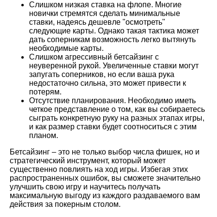
Слишком низкая ставка на флопе. Многие
новички стремятся сделать минимальные
ставки, надеясь дешевле "осмотреть"
следующие карты. Однако такая тактика может
дать соперникам возможность легко вытянуть
необходимые карты.
Слишком агрессивный бетсайзинг с
неуверенной рукой. Увеличенные ставки могут
запугать соперников, но если ваша рука
недостаточно сильна, это может привести к
потерям.
Отсутствие планирования. Необходимо иметь
четкое представление о том, как вы собираетесь
сыграть конкретную руку на разных этапах игры,
и как размер ставки будет соотноситься с этим
планом.
Бетсайзинг – это не только выбор числа фишек, но и
стратегический инструмент, который может
существенно повлиять на ход игры. Избегая этих
распространенных ошибок, вы сможете значительно
улучшить свою игру и научитесь получать
максимальную выгоду из каждого раздаваемого вам
действия за покерным столом.