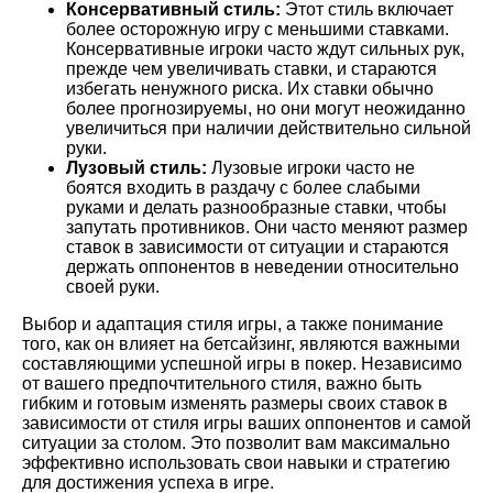
Консервативный стиль:
Этот стиль включает
более осторожную игру с меньшими ставками.
Консервативные игроки часто ждут сильных рук,
прежде чем увеличивать ставки, и стараются
избегать ненужного риска. Их ставки обычно
более прогнозируемы, но они могут неожиданно
увеличиться при наличии действительно сильной
руки.
Лузовый стиль:
Лузовые игроки часто не
боятся входить в раздачу с более слабыми
руками и делать разнообразные ставки, чтобы
запутать противников. Они часто меняют размер
ставок в зависимости от ситуации и стараются
держать оппонентов в неведении относительно
своей руки.
Выбор и адаптация стиля игры, а также понимание
того, как он влияет на бетсайзинг, являются важными
составляющими успешной игры в покер. Независимо
от вашего предпочтительного стиля, важно быть
гибким и готовым изменять размеры своих ставок в
зависимости от стиля игры ваших оппонентов и самой
ситуации за столом. Это позволит вам максимально
эффективно использовать свои навыки и стратегию
для достижения успеха в игре.