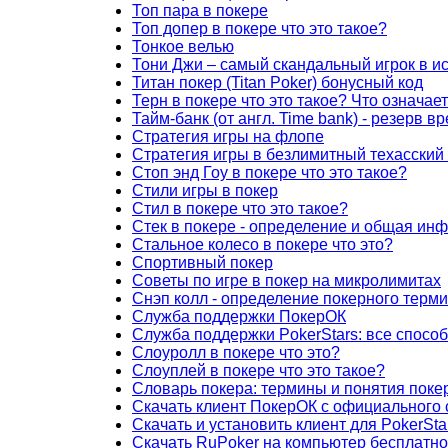
Топ пара в покере
Топ допер в покере что это такое?
Тонкое велью
Тони Джи – самый скандальный игрок в и
Титан покер (Titan Poker) бонусный код
Терн в покере что это такое? Что означае
Тайм-банк (от англ. Time bank) - резерв в
Стратегия игры на флопе
Стратегия игры в безлимитный техасский
Стоп энд Гоу в покере что это такое?
Стили игры в покер
Стил в покере что это такое?
Стек в покере - определение и общая ин
Стальное колесо в покере что это?
Спортивный покер
Советы по игре в покер на микролимитах
Снэп колл - определение покерного терм
Служба поддержки ПокерОК
Служба поддержки PokerStars: все спосо
Слоуролл в покере что это?
Слоуплей в покере что это такое?
Словарь покера: термины и понятия поке
Скачать клиент ПокерОК с официального 
Скачать и установить клиент для PokerSt
Скачать RuPoker на компьютер бесплатно 