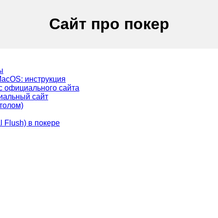
Сайт про покер
ы
MacOS: инструкция
 с официального сайта
циальный сайт
толом)
 Flush) в покере