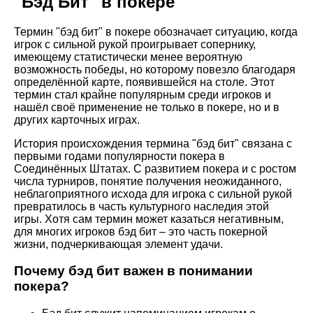
"Бэд Бит" в покере
Термин "бэд бит" в покере обозначает ситуацию, когда
игрок с сильной рукой проигрывает сопернику,
имеющему статистически менее вероятную
возможность победы, но которому повезло благодаря
определённой карте, появившейся на столе. Этот
термин стал крайне популярным среди игроков и
нашёл своё применение не только в покере, но и в
других карточных играх.
История происхождения термина "бэд бит" связана с
первыми годами популярности покера в
Соединённых Штатах. С развитием покера и с ростом
числа турниров, понятие получения неожиданного,
неблагоприятного исхода для игрока с сильной рукой
превратилось в часть культурного наследия этой
игры. Хотя сам термин может казаться негативным,
для многих игроков бэд бит – это часть покерной
жизни, подчеркивающая элемент удачи.
Почему бэд бит важен в понимании
покера?