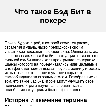
Что такое Бэд Бит в
покере
Покер, будучи игрой, в которой сходятся расчет,
стратегия и удача, часто преподносит своим
участникам неожиданные сюрпризы. Одним из таких
сюрпризов является бэд бит – ситуация, когда игрок с
сильной комбинацией карт проигрывает сопернику,
шансы которого на победу казались минимальными.
Этот феномен может вызвать бурю эмоций у игроков,
испытывая их терпение и умение сохранять
самообладание за игровым столом. Разобравшись в
том, что такое бэд бит, игроки могут улучшить свое
понимание игры и научиться справляться с
подобными ситуациями более эффективно.
История и значение термина