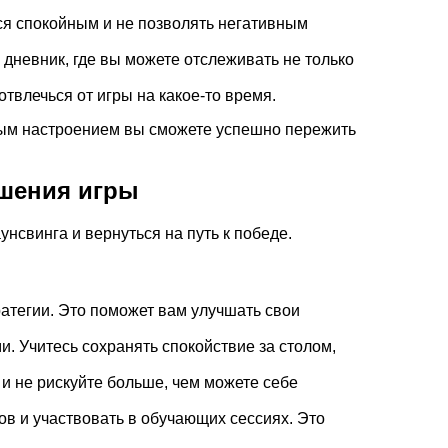
ься спокойным и не позволять негативным
 дневник, где вы можете отслеживать не только
твлечься от игры на какое-то время.
ным настроением вы сможете успешно пережить
чшения игры
свинга и вернуться на путь к победе.
атегии. Это поможет вам улучшать свои
и. Учитесь сохранять спокойствие за столом,
и не рискуйте больше, чем можете себе
в и участвовать в обучающих сессиях. Это