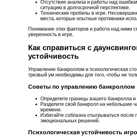
Отсутствие анализа и работы над ошибками
ситуацию в долгосрочной перспективе.
Технические пробелы в игре. Несовершенс
места, которые опытные противники испол
Понимание этих факторов и работа над ними сп
уверенность в игре.
Как справиться с даунсвинг
устойчивость
Управление банкроллом и психологическая сто
трезвый ум необходимы для того, чтобы не тол
Советы по управлению банкроллом
Определите границы вашего банкролла и 
Разделите свой банкролл на небольшие ча
времени.
Избегайте соблазна отыгрываться после 
эмоциональных решений.
Психологическая устойчивость игр