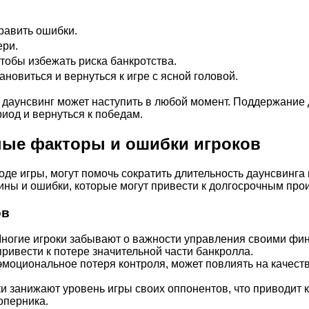
равить ошибки.
ери.
тобы избежать риска банкротства.
новиться и вернуться к игре с ясной головой.
то даунсвинг может наступить в любой момент. Поддержани
иод и вернуться к победам.
ные факторы и ошибки игроков
е игры, могут помочь сократить длительность даунсвинга 
ны и ошибки, которые могут привести к долгосрочным про
ов
ногие игроки забывают о важности управления своими фи
ривести к потере значительной части банкролла.
и эмоциональное потеря контроля, может повлиять на каче
и занижают уровень игры своих оппонентов, что приводит 
оперника.