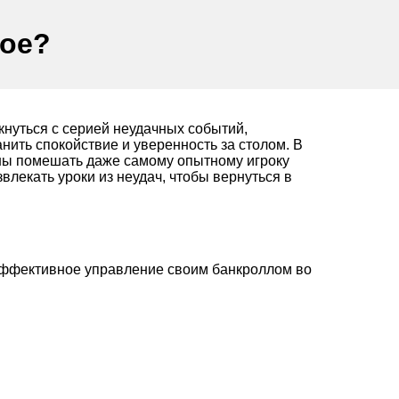
кое?
лкнуться с серией неудачных событий,
ить спокойствие и уверенность за столом. В
бны помешать даже самому опытному игроку
влекать уроки из неудач, чтобы вернуться в
 эффективное управление своим банкроллом во