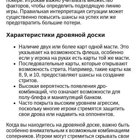
покере. Игрокам важно учитывать множество
факторов, чтобы определить подходящую линию
игры. Правильная интерпретация ситуации может
существенно повысить шансы на успех или же
предотвратить большие потери.
Характеристики дровяной доски
Наличие двух или более карт одной масти. Это
указывает на возможность флеша, особенно
если у игрока на руках есть карты той же масти.
Последовательные карты, которые открывают
возможность стрита. Например, такие карты как
8, 9, и 10, предоставляют шансы на создание
стритов.
Высокая вероятность появления дро-
комбинаций, что означает возможности для
полу-блефа и манипуляций банком.
Часто покрыта высоким уровнем агрессии,
поскольку многие игроки стремятся защитить
свои дрова или надавить на оппонентов.
Когда вы находитесь на дровяной доске, важно быть
особенно внимательным к возможным комбинациям
соперников. Игроки могут стремиться скрывать свои