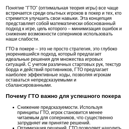
Понятие "ГТО" (оптимальная теория игры) все чаще
встречается среди опытных игроков в покер и тех, кто
стремится улучшить свои навыки. Эта концепция
представляет собой математически обоснованный
подход к игре, цель которого – минимизация ошибок и
снижение возможности соперников использовать
наши слабости.
ГТО в покере – это не просто стратегия, это глубоко
укоренившийся подход, который предлагает
идеальные решения для множества игровых
ситуаций. С учетом различных стартовых рук, текстур
борда и действий противников, ГТО предлагает
наиболее эффективные ходы, позволяя игрокам
оставаться непредсказуемыми и
сбалансированными.
Почему ГТО важно для успешного покера
Снижение предсказуемости. Используя
принципы ГТО, игрок становится менее
читаемым для соперников, что существенно
затрудняет им принятие решений.
Оптимизация решений. ГТО позволяет находить