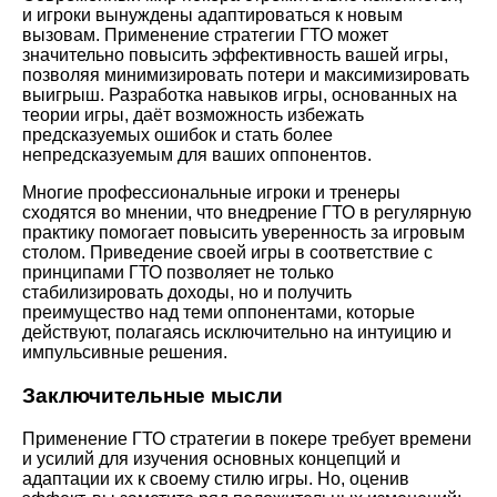
и игроки вынуждены адаптироваться к новым
вызовам. Применение стратегии ГТО может
значительно повысить эффективность вашей игры,
позволяя минимизировать потери и максимизировать
выигрыш. Разработка навыков игры, основанных на
теории игры, даёт возможность избежать
предсказуемых ошибок и стать более
непредсказуемым для ваших оппонентов.
Многие профессиональные игроки и тренеры
сходятся во мнении, что внедрение ГТО в регулярную
практику помогает повысить уверенность за игровым
столом. Приведение своей игры в соответствие с
принципами ГТО позволяет не только
стабилизировать доходы, но и получить
преимущество над теми оппонентами, которые
действуют, полагаясь исключительно на интуицию и
импульсивные решения.
Заключительные мысли
Применение ГТО стратегии в покере требует времени
и усилий для изучения основных концепций и
адаптации их к своему стилю игры. Но, оценив