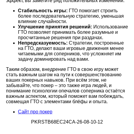
эффект, вы заметите ряд положительных изменений:
Стабильность игры:
ГТО помогает строить
более последовательную стратегию, уменьшая
влияние случайности.
Улучшение принятия решений:
Использование
ГТО позволяет принимать более разумные и
просчитанные решения при раздачах.
Непредсказуемость:
Стратегии, построенные
на ГТО, делают ваши игровые движения менее
читаемыми для соперников, что усложняет им
задачу доминировать над вами.
Таким образом, внедрение ГТО в свою игру может
стать важным шагом на пути к совершенствованию
ваших покерных навыков. При всём этом, не
забывайте, что покер – это также игра людей, и
понимание психологии опечалов соперника остаётся
важным аспектом, который поможет вам побеждать,
совмещая ГТО с элементами блёфы и опыта.
Сайт про покер
PKRSTB68EC24CA-26-08-10-12