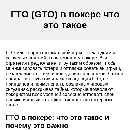
ГТО (GTO) в покере что
это такое
ГТО, или теория оптимальной игры, стала одним из
ключевых понятий в современном покере. Эта
стратегия предполагает игру таким образом, чтобы
минимизировать потери и оптимизировать выигрыш,
независимо от стиля и поведения соперников. Статья
предлагает глубокий анализ концепции ГТО, ее
принципов и применения в различных игровых
ситуациях, раскрывая тайны, которые позволяют
покеристам всех уровней совершенствовать свои
навыки и повышать эффективность на покерном
столе.
ГТО в покере: что это такое и
почему это важно