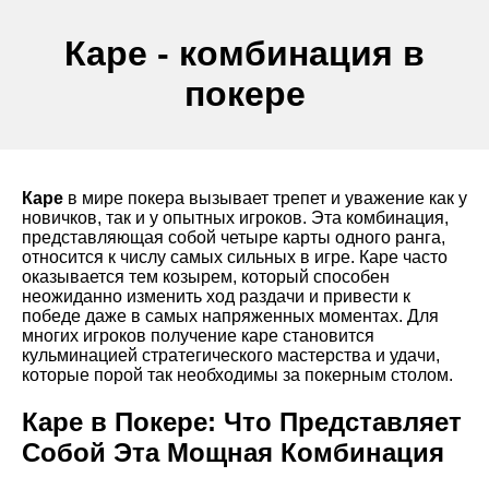
Каре - комбинация в
покере
Каре
в мире покера вызывает трепет и уважение как у
новичков, так и у опытных игроков. Эта комбинация,
представляющая собой четыре карты одного ранга,
относится к числу самых сильных в игре. Каре часто
оказывается тем козырем, который способен
неожиданно изменить ход раздачи и привести к
победе даже в самых напряженных моментах. Для
многих игроков получение каре становится
кульминацией стратегического мастерства и удачи,
которые порой так необходимы за покерным столом.
Каре в Покере: Что Представляет
Собой Эта Мощная Комбинация