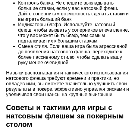
Контроль банка. Не спешите выкладывать
большие ставки, если у вас натсовый флеш.
Дайте соперникам возможность сделать ставки и
выиграть больший банк.
Индикаторы блэфа. Используйте натсовый
флеш, чтобы вызвать у соперников впечатление,
что у вас может быть блэф, тем самым
подталкивая их к большим ставкам.
Смена стиля. Если ваша игра была агрессивной
до появления натсового флеша, переходите к
более пассивному стилю, чтобы сделать вашу
руку менее очевидной.
Навыки распознавания и тактического использования
натсового флеша требуют времени и практики, но
овладев ими, вы сможете значительно улучшить свои
результаты в покере, эффективно управляя рисками и
увеличивая свои шансы на крупные выигрыши.
Советы и тактики для игры с
натсовым флешем за покерным
столом