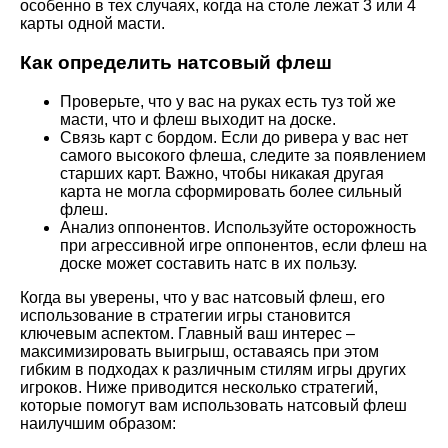
особенно в тех случаях, когда на столе лежат 3 или 4
карты одной масти.
Как определить натсовый флеш
Проверьте, что у вас на руках есть туз той же
масти, что и флеш выходит на доске.
Связь карт с бордом. Если до ривера у вас нет
самого высокого флеша, следите за появлением
старших карт. Важно, чтобы никакая другая
карта не могла сформировать более сильный
флеш.
Анализ оппонентов. Используйте осторожность
при агрессивной игре оппонентов, если флеш на
доске может составить натс в их пользу.
Когда вы уверены, что у вас натсовый флеш, его
использование в стратегии игры становится
ключевым аспектом. Главный ваш интерес –
максимизировать выигрыш, оставаясь при этом
гибким в подходах к различным стилям игры других
игроков. Ниже приводится несколько стратегий,
которые помогут вам использовать натсовый флеш
наилучшим образом: