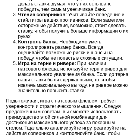
делать ставки, думая, что у них есть шанс
победить, тем самым увеличивая банк.
Чтение соперников:
Учитывайте поведение и
стайл игры ваших противников. Если заметили
осторожные действия, возможно, стоит сделать
ставку, чтобы получить больше информации о их
руках.
Контроль банка:
Необходимо уметь
контролировать размер банка. Всегда
оценивайте возможные риски и шансы на
победу, чтобы не попасть в сложные ситуации.
Игра на терне и ривере:
При наличии
натсового флеша, используйте терн и ривер для
максимального увеличения банка. Если до терна
ваши ставки были сдержанными, то, чтобы
извлечь максимальную выгоду, на ривере можно
значительно повысить ставки.
Подытоживая, игра с натсовым флешем требует
уверенности и стратегического мышления. Следуя
предложенным советам, вы сможете использовать
преимущество этой сильной комбинации для
достижения максимального успеха за покерным
столом. Тщательно анализируйте игру, реагируйте на
действия соперников и контролируйте банк, чтобы