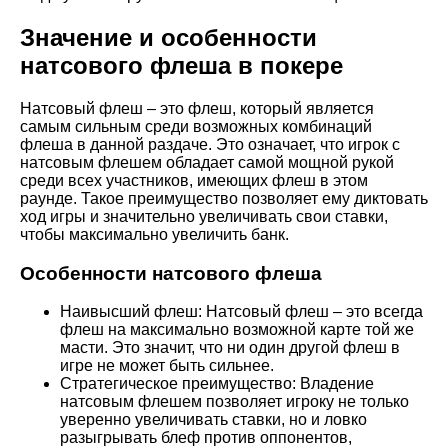
Значение и особенности
натсового флеша в покере
Натсовый флеш – это флеш, который является
самым сильным среди возможных комбинаций
флеша в данной раздаче. Это означает, что игрок с
натсовым флешем обладает самой мощной рукой
среди всех участников, имеющих флеш в этом
раунде. Такое преимущество позволяет ему диктовать
ход игры и значительно увеличивать свои ставки,
чтобы максимально увеличить банк.
Особенности натсового флеша
Наивысший флеш: Натсовый флеш – это всегда
флеш на максимально возможной карте той же
масти. Это значит, что ни один другой флеш в
игре не может быть сильнее.
Стратегическое преимущество: Владение
натсовым флешем позволяет игроку не только
уверенно увеличивать ставки, но и ловко
разыгрывать блеф против оппонентов,