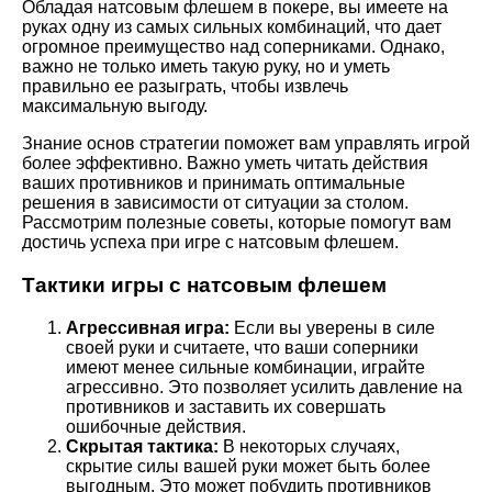
Обладая натсовым флешем в покере, вы имеете на
руках одну из самых сильных комбинаций, что дает
огромное преимущество над соперниками. Однако,
важно не только иметь такую руку, но и уметь
правильно ее разыграть, чтобы извлечь
максимальную выгоду.
Знание основ стратегии поможет вам управлять игрой
более эффективно. Важно уметь читать действия
ваших противников и принимать оптимальные
решения в зависимости от ситуации за столом.
Рассмотрим полезные советы, которые помогут вам
достичь успеха при игре с натсовым флешем.
Тактики игры с натсовым флешем
Агрессивная игра:
Если вы уверены в силе
своей руки и считаете, что ваши соперники
имеют менее сильные комбинации, играйте
агрессивно. Это позволяет усилить давление на
противников и заставить их совершать
ошибочные действия.
Скрытая тактика:
В некоторых случаях,
скрытие силы вашей руки может быть более
выгодным. Это может побудить противников