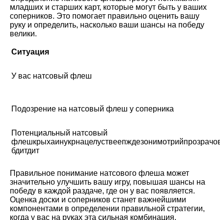
младших и старших карт, которые могут быть у ваших
соперников. Это помогает правильно оценить вашу
руку и определить, насколько ваши шансы на победу
велики.
Ситуация
У вас натсовый флеш
Подозрение на натсовый флеш у соперника
Потенциальный натсовый
флешкрыхаинукрнацелуствеепждезонимотрийпрозрачов
бдитдит
Правильное понимание натсового флеша может
значительно улучшить вашу игру, повышая шансы на
победу в каждой раздаче, где он у вас появляется.
Оценка доски и соперников станет важнейшими
компонентами в определении правильной стратегии,
когда у вас на руках эта сильная комбинация.