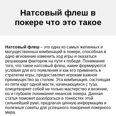
Натсовый флеш в
покере что это такое
Натсовый флеш
– это одна из самых желанных и
могущественных комбинаций в покере, способная в
одно мгновение изменить ход игры и оказаться
решающим фактором на пути к победе. Понимание
того, что такое натсовый флеш, какие формируются
условия для его появления и как его применить в
стратегии игры, предоставляет игрокам важное
преимущество за столом. Эта комбинация, состоящая
из пяти карт одной масти, начинающихся с туза,
олицетворяет собой не только мастерство и везение,
но и глубокое понимание нюансов покера. Данная
статья поможет разобраться в тонкостях этой
сильнейшей руки, предлагая ценную информацию и
полезные советы для успешного покорения покерного
мира.