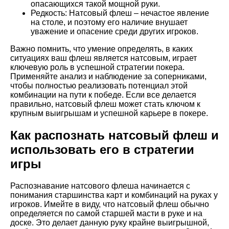
опасающихся такой мощной руки.
Редкость: Натсовый флеш – нечастое явление
на столе, и поэтому его наличие внушает
уважение и опасение среди других игроков.
Важно помнить, что умение определять, в каких
ситуациях ваш флеш является натсовым, играет
ключевую роль в успешной стратегии покера.
Применяйте анализ и наблюдение за соперниками,
чтобы полностью реализовать потенциал этой
комбинации на пути к победе. Если все делается
правильно, натсовый флеш может стать ключом к
крупным выигрышам и успешной карьере в покере.
Как распознать натсовый флеш и
использовать его в стратегии
игры
Распознавание натсового флеша начинается с
понимания старшинства карт и комбинаций на руках у
игроков. Имейте в виду, что натсовый флеш обычно
определяется по самой старшей масти в руке и на
доске. Это делает данную руку крайне выигрышной,