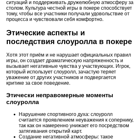
ситуаций и поддерживать дружелюбную атмосферу за
столом. Культура честной игры в покере способствует
тому, чтобы все участники получали удовольствие от
процесса и чувствовали себя комфортно.
Этические аспекты и
последствия слоуролла в покере
Хотя этот приём и не нарушает официальных правил
игры, он создает драматическую напряженность и
вызывает негативные чувства у участвующих. Игрок,
который использует слоуролл, зачастую теряет
уважение от других участников и подвергается
критике за свое поведение.
Этически неправомерные моменты
слоуролла
Нарушение спортивного духа: слоуролл
считается проявлением неуважения к сопернику,
так как он намеренно унижает его посредством
затягивания открытий карт.
Создание негативной атмосферы: такое