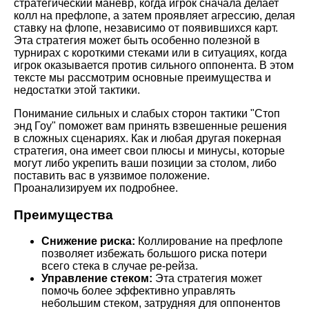
стратегический маневр, когда игрок сначала делает
колл на префлопе, а затем проявляет агрессию, делая
ставку на флопе, независимо от появившихся карт.
Эта стратегия может быть особенно полезной в
турнирах с короткими стеками или в ситуациях, когда
игрок оказывается против сильного оппонента. В этом
тексте мы рассмотрим основные преимущества и
недостатки этой тактики.
Понимание сильных и слабых сторон тактики "Стоп
энд Гоу" поможет вам принять взвешенные решения
в сложных сценариях. Как и любая другая покерная
стратегия, она имеет свои плюсы и минусы, которые
могут либо укрепить ваши позиции за столом, либо
поставить вас в уязвимое положение.
Проанализируем их подробнее.
Преимущества
Снижение риска:
Коллирование на префлопе
позволяет избежать большого риска потери
всего стека в случае ре-рейза.
Управление стеком:
Эта стратегия может
помочь более эффективно управлять
небольшим стеком, затрудняя для оппонентов