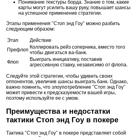
Понимание текстуры борда. Знание о том, какие
карты могут усилить вашу руку, повышает шансы
на успешное применение стратегии.
Этапы применения "Стоп энд Гоу" можно разбить
следующим образом:
Этап
Действие
Коллировать рейз соперника, вместо того
Префлоп
чтобы двигаться ва-банк.
Выиграть инициативу, поставив
Флоп
агрессивную ставку, независимо от флопа.
Следуйте этой стратегии, чтобы удивить своих
оппонентов, увеличив шансы выиграть банк. Однако,
важно помнить, что злоупотребление "Стоп энд Гоу"
может привести к предсказуемости вашей игры,
поэтому используйте ее с умом.
Преимущества и недостатки
тактики Стоп энд Гоу в покере
Тактика "Стоп энд Гоу" в покере представляет собой