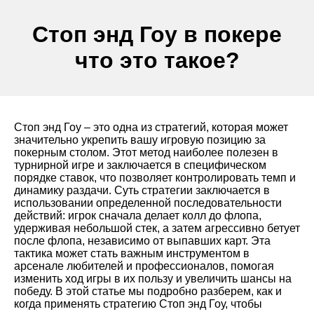
Стоп энд Гоу в покере
что это такое?
Стоп энд Гоу – это одна из стратегий, которая может
значительно укрепить вашу игровую позицию за
покерным столом. Этот метод наиболее полезен в
турнирной игре и заключается в специфическом
порядке ставок, что позволяет контролировать темп и
динамику раздачи. Суть стратегии заключается в
использовании определенной последовательности
действий: игрок сначала делает колл до флопа,
удерживая небольшой стек, а затем агрессивно бетует
после флопа, независимо от выпавших карт. Эта
тактика может стать важным инструментом в
арсенале любителей и профессионалов, помогая
изменить ход игры в их пользу и увеличить шансы на
победу. В этой статье мы подробно разберем, как и
когда применять стратегию Стоп энд Гоу, чтобы