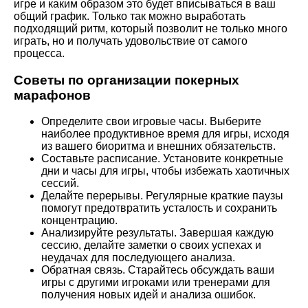
игре и каким образом это будет вписываться в ваш
общий график. Только так можно выработать
подходящий ритм, который позволит не только много
играть, но и получать удовольствие от самого
процесса.
Советы по организации покерных
марафонов
Определите свои игровые часы. Выберите
наиболее продуктивное время для игры, исходя
из вашего биоритма и внешних обязательств.
Составьте расписание. Установите конкретные
дни и часы для игры, чтобы избежать хаотичных
сессий.
Делайте перерывы. Регулярные краткие паузы
помогут предотвратить усталость и сохранить
концентрацию.
Анализируйте результаты. Завершая каждую
сессию, делайте заметки о своих успехах и
неудачах для последующего анализа.
Обратная связь. Старайтесь обсуждать ваши
игры с другими игроками или тренерами для
получения новых идей и анализа ошибок.