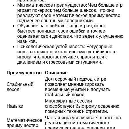
Математическое преимущество: Чем больше игр
играет покерист, тем больше шансов, что они
реализуют свое математическое преимущество
над менее опытными соперниками.
Обучение на ошибках: Чаще играя, игрок
быстрее понимает свои ошибки и точнее
оценивает свои действия, что ведет к улучшению
навыков.
Психологическая устойчивость: Регулярные
игры закаляют психологическую устойчивость
игрока, что помогает лучше справляться с
давлением и стрессовыми ситуациями.
Преимущество
Описание
Долгосрочный подход к игре
Стабильный
позволяет минимизировать
доход
временные убытки и получать
стабильный доход.
Многократные сессии
Навыки
способствуют быстрому освоению
покерных техник и стратегий.
Частая игра увеличивает шансы на
Математическое
реализацию математического
преимущество
преимущества над оппонентами.