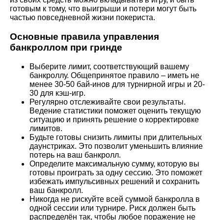
готовым к тому, что выигрыши и потери могут быть
частью повседневной жизни покериста.
Основные правила управления
банкроллом при гринде
Выберите лимит, соответствующий вашему
банкроллу. Общепринятое правило – иметь не
менее 30-50 бай-инов для турнирной игры и 20-
30 для кэш-игр.
Регулярно отслеживайте свои результаты.
Ведение статистики поможет оценить текущую
ситуацию и принять решение о корректировке
лимитов.
Будьте готовы снизить лимиты при длительных
даунстриках. Это позволит уменьшить влияние
потерь на ваш банкролл.
Определите максимальную сумму, которую вы
готовы проиграть за одну сессию. Это поможет
избежать импульсивных решений и сохранить
ваш банкролл.
Никогда не рискуйте всей суммой банкролла в
одной сессии или турнире. Риск должен быть
распределён так, чтобы любое поражение не