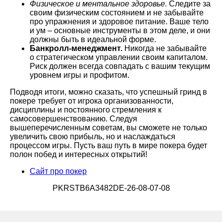
Физическое и ментальное здоровье.
Следите за
своим физическим состоянием и не забывайте
про упражнения и здоровое питание. Ваше тело
и ум – основные инструменты в этом деле, и они
должны быть в идеальной форме.
Банкролл-менеджмент.
Никогда не забывайте
о стратегическом управлении своим капиталом.
Риск должен всегда совпадать с вашим текущим
уровнем игры и профитом.
Подводя итоги, можно сказать, что успешный гринд в
покере требует от игрока организованности,
дисциплины и постоянного стремления к
самосовершенствованию. Следуя
вышеперечисленным советам, вы сможете не только
увеличить свою прибыль, но и наслаждаться
процессом игры. Пусть ваш путь в мире покера будет
полон побед и интересных открытий!
Сайт про покер
PKRSTB6A3482DE-26-08-07-08