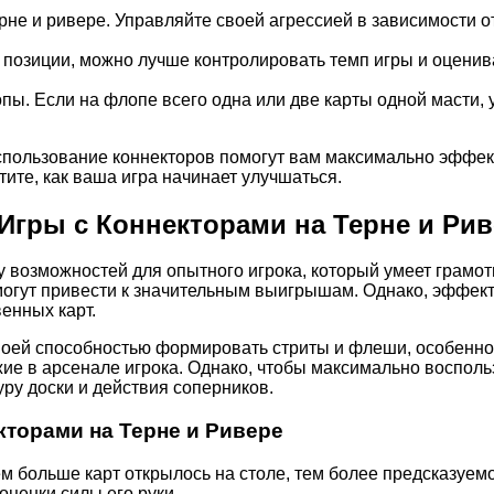
рне и ривере. Управляйте своей агрессией в зависимости 
 позиции, можно лучше контролировать темп игры и оценив
. Если на флопе всего одна или две карты одной масти, 
пользование коннекторов помогут вам максимально эффект
те, как ваша игра начинает улучшаться.
Игры с Коннекторами на Терне и Рив
у возможностей для опытного игрока, который умеет грамот
могут привести к значительным выигрышам. Однако, эффект
енных карт.
 своей способностью формировать стриты и флеши, особенно
жие в арсенале игрока. Однако, чтобы максимально воспол
ру доски и действия соперников.
торами на Терне и Ривере
м больше карт открылось на столе, тем более предсказуем
ценки силы его руки.