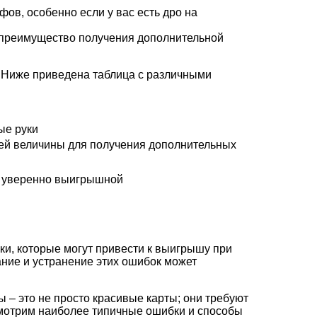
в, особенно если у вас есть дро на
м преимущество получения дополнительной
. Ниже приведена таблица с различными
ые руки
ней величины для получения дополнительных
ся уверенно выигрышной
уки, которые могут привести к выигрышу при
ание и устранение этих ошибок может
 – это не просто красивые карты; они требуют
смотрим наиболее типичные ошибки и способы