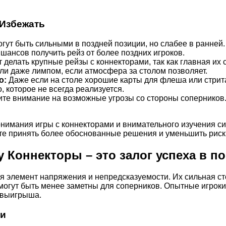
 Избежать
гут быть сильными в поздней позиции, но слабее в ранней.
 шансов получить рейз от более поздних игроков.
 делать крупные рейзы с коннекторами, так как главная их
и даже лимпом, если атмосфера за столом позволяет.
о:
Даже если на столе хорошие карты для флеша или стрита
, которое не всегда реализуется.
те внимание на возможные угрозы со стороны соперников.
нимания игры с коннекторами и внимательного изучения си
те принять более обоснованные решения и уменьшить риск
 Коннекторы – это залог успеха в п
ся элемент напряжения и непредсказуемости. Их сильная с
могут быть менее заметны для соперников. Опытные игрок
 выигрыша.
ии