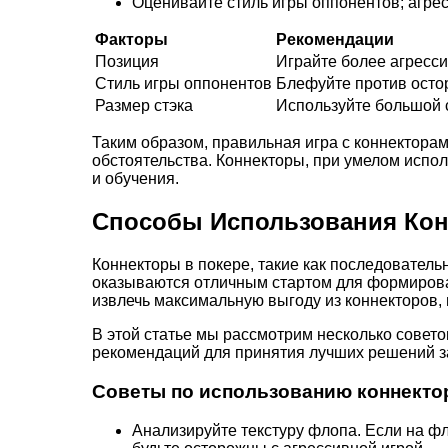
Оценивайте стиль игры оппонентов; агрес
Факторы
Рекомендации
Позиция
Играйте более агресси
Стиль игры оппонентов
Блефуйте против осто
Размер стэка
Используйте большой 
Таким образом, правильная игра с коннектора
обстоятельства. Коннекторы, при умелом испол
и обучения.
Способы Использования Кон
Коннекторы в покере, такие как последователь
оказываются отличным стартом для формирован
извлечь максимальную выгоду из коннекторов,
В этой статье мы рассмотрим несколько совето
рекомендаций для принятия лучших решений з
Советы по использованию коннекто
Анализируйте текстуру флопа. Если на ф