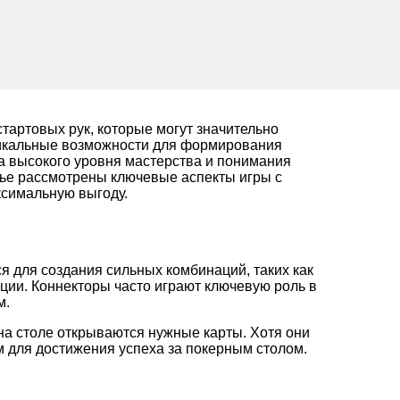
тартовых рук, которые могут значительно
 уникальные возможности для формирования
та высокого уровня мастерства и понимания
атье рассмотрены ключевые аспекты игры с
ксимальную выгоду.
я для создания сильных комбинаций, таких как
ции. Коннекторы часто играют ключевую роль в
м.
на столе открываются нужные карты. Хотя они
 для достижения успеха за покерным столом.