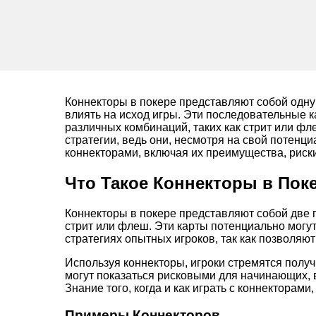
Коннекторы в покере представляют собой одну
влиять на исход игры. Эти последовательные к
различных комбинаций, таких как стрит или фл
стратегии, ведь они, несмотря на свой потенц
коннекторами, включая их преимущества, риски
Что Такое Коннекторы в Пок
Коннекторы в покере представляют собой две 
стрит или флеш. Эти карты потенциально могу
стратегиях опытных игроков, так как позволяю
Используя коннекторы, игроки стремятся полу
могут показаться рисковыми для начинающих, 
Знание того, когда и как играть с коннекторам
Примеры Коннекторов