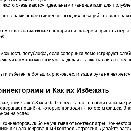
 часто оказываются идеальными кандидатами для полублефо
оннекторами эффективнее из поздних позиций, что дает ва
ассмотреть возможные сценарии на ривере и принять меры
е:
зможность полублефа, если соперники демонстрируют слаб
ечь максимальную стоимость, делая ставки малой до сред
ы и избегайте больших рисков, если ваша рука не являет
оннекторами и Как их Избежать
ые, такие как 7-8 или 9-10, представляют собой сильные р
 совершают ошибки, которые приводят к потерям фишек. Зн
нсы на успех.
коннекторов, либо не учитывают контекст игры. Коннекторы
рники и сбалансированный контроль агрессии. Давайте рас