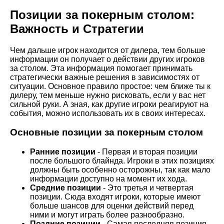
Позиции за покерным столом:
Важность и Стратегии
Чем дальше игрок находится от дилера, тем больше
информации он получает о действии других игроков
за столом. Эта информация помогает принимать
стратегически важные решения в зависимостях от
ситуации. Основное правило простое: чем ближе ты к
дилеру, тем меньше нужно рисковать, если у вас нет
сильной руки. А зная, как другие игроки реагируют на
события, можно использовать их в своих интересах.
Основные позиции за покерным столом
Ранние позиции
- Первая и вторая позиции
после большого блайнда. Игроки в этих позициях
должны быть особенно осторожны, так как мало
информации доступно на момент их хода.
Средние позиции
- Это третья и четвертая
позиции. Сюда входят игроки, которые имеют
больше шансов для оценки действий перед
ними и могут играть более разнообразно.
Поздние позиции
- Самая последняя позиция