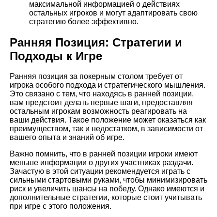
максимальной информацией о действиях
остальных игроков и могут адаптировать свою
стратегию более эффективно.
Ранняя Позиция: Стратегии и
Подходы к Игре
Ранняя позиция за покерным столом требует от
игрока особого подхода и стратегического мышления.
Это связано с тем, что находясь в ранней позиции,
вам предстоит делать первые шаги, предоставляя
остальным игрокам возможность реагировать на
ваши действия. Такое положение может оказаться как
преимуществом, так и недостатком, в зависимости от
вашего опыта и знаний об игре.
Важно помнить, что в ранней позиции игроки имеют
меньше информации о других участниках раздачи.
Зачастую в этой ситуации рекомендуется играть с
сильными стартовыми руками, чтобы минимизировать
риск и увеличить шансы на победу. Однако имеются и
дополнительные стратегии, которые стоит учитывать
при игре с этого положения.