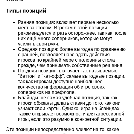
Типы позиций
Ранняя позиция: включает первые несколько
мест за столом. Игрокам в этой позиции
рекомендуется играть осторожнее, так как после
них ещё много соперников, которые могут
усилить свои руки.
Средняя позиция: более выгодна по сравнению
с ранней, позволяет наблюдать действия
игроков по крайней мере с половины стола
прежде, чем принимать собственные решения.
Поздняя позиция: включает так называемые
"баттон" и "кат-офф", самые выгодные позиции,
так как игрокам доступно наибольшее
количество информации об игре своих
соперников на префлопе.
Блайнды: не самая удобная позиция, так как
игроки обязаны делать ставки до того, как они
узнают свои карты. Однако, игра на блайндах
также открывает возможности для агрессивной
игры, если это разумно в конкретной ситуации.
Эти позиции непосредственно влияют на то, какие