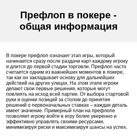
Префлоп в покере -
общая информация
В покере префлоп означает этап игры, который
начинается сразу после раздачи карт каждому игроку
и длится до первой стадии торговли. Префлоп часто
считается одним из важнейших моментов в покере,
так как он закладывает основу для дальнейших
действий на других улицах. На этом этапе игроки
делают свои первые решения, которые могут
повлиять на исход всей партии. От выбора стартовой
руки и оценки позиций за столом до принятия
решений о первоначальных ставках – каждая деталь
имеет значение. Примерный план на префлопе
позволяет игроку войти в игру более уверенно и
эффективно управлять своими ресурсами,
минимизируя риски и максимизируя шансы на успех.