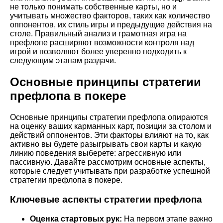
не только понимать собственные карты, но и
учитывать множество факторов, таких как количество
оппонентов, их стиль игры и предыдущие действия на
столе. Правильный анализ и грамотная игра на
префлопе расширяют возможности контроля над
игрой и позволяют более уверенно подходить к
следующим этапам раздачи.
Основные принципы стратегии
префлопа в покере
Основные принципы стратегии префлопа опираются
на оценку ваших карманных карт, позиции за столом и
действий оппонентов. Эти факторы влияют на то, как
активно вы будете разыгрывать свои карты и какую
линию поведения выберете: агрессивную или
пассивную. Давайте рассмотрим основные аспекты,
которые следует учитывать при разработке успешной
стратегии префлопа в покере.
Ключевые аспекты стратегии префлопа
Оценка стартовых рук:
На первом этапе важно