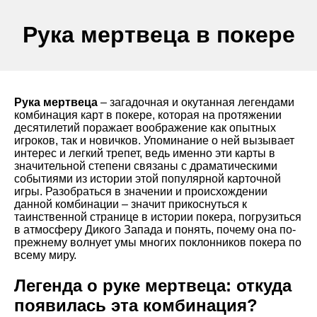
Рука мертвеца в покере
Рука мертвеца
– загадочная и окутанная легендами
комбинация карт в покере, которая на протяжении
десятилетий поражает воображение как опытных
игроков, так и новичков. Упоминание о ней вызывает
интерес и легкий трепет, ведь именно эти карты в
значительной степени связаны с драматическими
событиями из истории этой популярной карточной
игры. Разобраться в значении и происхождении
данной комбинации – значит прикоснуться к
таинственной странице в истории покера, погрузиться
в атмосферу Дикого Запада и понять, почему она по-
прежнему волнует умы многих поклонников покера по
всему миру.
Легенда о руке мертвеца: откуда
появилась эта комбинация?