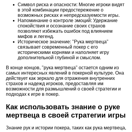
Символ риска и опасности: Многие игроки видят
в этой комбинации предостережение о
возможных рисках и непредсказуемости игры.
Напоминание о контроле эмоций: Удержание
спокойствия и осознание своих страхов
позволяют избежать ошибок под влиянием
мифов и легенд.
Историческое значение: "Рука мертвеца"
связывает современный покер с его
историческими корнями и наполняет игру
дополнительной глубиной и смыслом.
В конце концов, "рука мертвеца" остается одним из
самых интересных явлений в покерной культуре. Она
действует как зеркало для отражения внутренних
страхов и надежд игроков, предоставляя им
возможности для размышлений о своей стратегии и
подходах к игре в покер.
Как использовать знание о руке
мертвеца в своей стратегии игры
Знание рук и истории покера, таких как рука мертвеца,