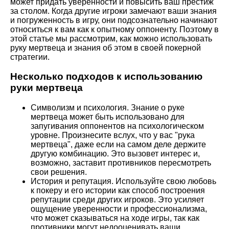
может придать уверенности и повысить ваш престиж
за столом. Когда другие игроки замечают ваши знания
и погруженность в игру, они подсознательно начинают
относиться к вам как к опытному оппоненту. Поэтому в
этой статье мы рассмотрим, как можно использовать
руку мертвеца и знания об этом в своей покерной
стратегии.
Несколько подходов к использованию
руки мертвеца
Символизм и психология. Знание о руке
мертвеца может быть использовано для
запугивания оппонентов на психологическом
уровне. Произнесите вслух, что у вас "рука
мертвеца", даже если на самом деле держите
другую комбинацию. Это вызовет интерес и,
возможно, заставит противников пересмотреть
свои решения.
История и репутация. Используйте свою любовь
к покеру и его истории как способ построения
репутации среди других игроков. Это усиляет
ощущение уверенности и профессионализма,
что может сказываться на ходе игры, так как
противники могут недооценивать ваши