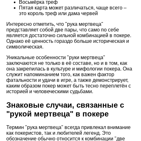
Восьмёрка треф
Пятая карта может различаться, чаще всего –
это король треф или дама червей
Интересно отметить, что "рука мертвеца"
представляет собой две пары, что само по себе
является достаточно сильной комбинацией в покере.
Однако её ценность гораздо больше историческая и
символическая.
Уникальные особенности "руки мертвеца"
заключаются не только в её составе, но и в том, как
она закрепилась в культуре и мифологии покера. Она
служит напоминанием того, как важен фактор
фатальности и удачи в игре, а также демонстрирует,
каким образом покер может быть тесно переплетён с
историей и человеческими судьбами.
Знаковые случаи, связанные с
"рукой мертвеца" в покере
Термин "рука мертвеца" всегда привлекал внимание
как покеристов, так и любителей легенд. Это
обозначение обычно относится к комбинации "две