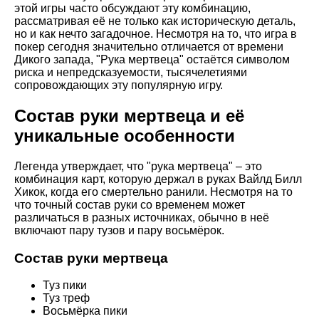
этой игры часто обсуждают эту комбинацию,
рассматривая её не только как историческую деталь,
но и как нечто загадочное. Несмотря на то, что игра в
покер сегодня значительно отличается от времени
Дикого запада, "Рука мертвеца" остаётся символом
риска и непредсказуемости, тысячелетиями
сопровождающих эту популярную игру.
Состав руки мертвеца и её
уникальные особенности
Легенда утверждает, что "рука мертвеца" – это
комбинация карт, которую держал в руках Вайлд Билл
Хикок, когда его смертельно ранили. Несмотря на то
что точный состав руки со временем может
различаться в разных источниках, обычно в неё
включают пару тузов и пару восьмёрок.
Состав руки мертвеца
Туз пики
Туз треф
Восьмёрка пики