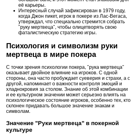
её карьеры.
Интересный случай зафиксирован в 1979 году,
когда Джон пикет, игрок в покере из Лас-Вегаса,
утверждал, что специально стремится собрать
"руку мертвеца", чтобы олицетворять свою
фаталистическую стратегию игры.
Психология и символизм руки
мертвеца в мире покера
С точки зрения психологии покера, "рука мертвеца"
оказывает двойное влияние на игроков. С одной
стороны, она часто пробуждает суеверия и страхи, а с
другой, напоминает о важности контроля эмоций и
хладнокровия за столом. Знание об этой комбинации
и ее культурном значении может серьезно влиять на
психологическое состояние игроков, особенно тех, кто
склонен придавать большое значение знакам и
символам.
Значение "Руки мертвеца" в покерной
культуре