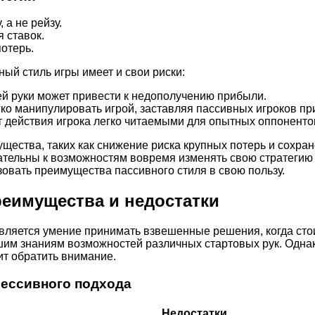
 а не рейзу.
 ставок.
отерь.
ый стиль игры имеет и свои риски:
й руки может привести к недополучению прибыли.
гко манипулировать игрой, заставляя пассивных игроков п
т действия игрока легко читаемыми для опытных оппоненто
ества, таких как снижение риска крупных потерь и сохран
тельны к возможностям вовремя изменять свою стратегию и
зовать преимущества пассивного стиля в свою пользу.
реимущества и недостатки
яется умение принимать взвешенные решения, когда стоит 
м знаниям возможностей различных стартовых рук. Однако,
ит обратить внимание.
рессивного подхода
Недостатки