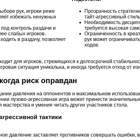
ыборе рук, игроки реже
Прозрачность стратеги
ляет избежать ненужных
тайт-агрессивный стиль
Необходимость дисципл
 под контроль раздачи и
требуется высокая сам
лее слабых игроков.
Ограниченность в креа
ходить в раздачу, позволяет
рук может ограничиват
ходов.
ходит для игроков, стремящихся к долгосрочной стабильнос
гровая ситуация уникальна, и иногда требуется отход от из
 когда риск оправдан
здании давления на оппонентов и максимальном использов
нии лузово-агрессивная игра может принести значительные
я мастерства и умения читать других участников стола.
агрессивной тактики
ное давление заставляет противников совершать ошибки, в