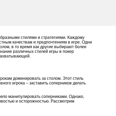
ообразными стилями и стратегиями. Каждому
остным качествам и предпочтениям в игре. Одни
олом, в то время как другие выбирают более
нание различных стилей игры в покер
 захватывающей.
рокам доминировать за столом. Этот стиль
вного игрока – заставить соперников делать
мело манипулировать соперниками. Однако,
ивостью и осторожностью. Рассмотрим