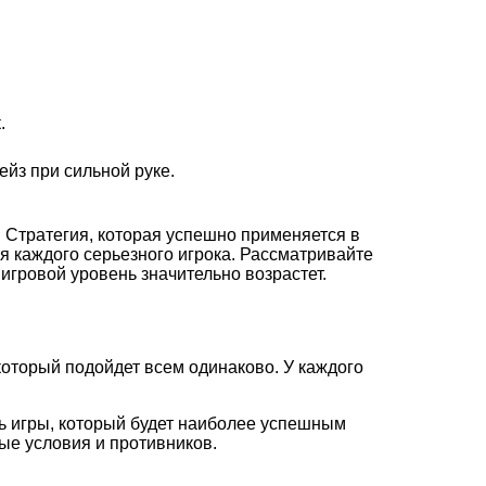
.
ейз при сильной руке.
. Стратегия, которая успешно применяется в
я каждого серьезного игрока. Рассматривайте
игровой уровень значительно возрастет.
который подойдет всем одинаково. У каждого
ль игры, который будет наиболее успешным
ные условия и противников.