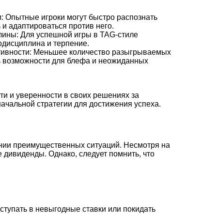
и: Опытные игроки могут быстро распознать
 и адаптироваться против него.
ины: Для успешной игры в TAG-стиле
одисциплина и терпение.
тивности: Меньшее количество разыгрываемых
ь возможности для блефа и неожиданных
ти и уверенности в своих решениях за
начальной стратегии для достижения успеха.
ании преимущественных ситуаций. Несмотря на
 дивиденды. Однако, следует помнить, что
ступать в невыгодные ставки или покидать