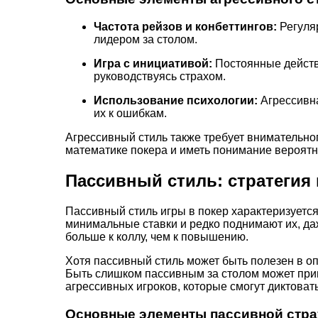
Частота рейзов и конбеттингов:
Регуляр
лидером за столом.
Игра с инициативой:
Постоянные действи
руководствуясь страхом.
Использование психологии:
Агрессивна
их к ошибкам.
Агрессивный стиль также требует внимательно
математике покера и иметь понимание вероятн
Пассивный стиль: стратегия 
Пассивный стиль игры в покер характеризуетс
минимальные ставки и редко поднимают их, даж
больше к коллу, чем к повышению.
Хотя пассивный стиль может быть полезен в оп
Быть слишком пассивным за столом может прив
агрессивных игроков, которые смогут диктовать
Основные элементы пассивной стра