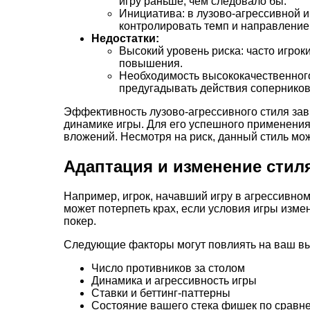
игру раньше, чем следовало бы.
Инициатива: в лузово-агрессивной и
контролировать темп и направление
Недостатки:
Высокий уровень риска: часто игрок
повышения.
Необходимость высококачественного
предугадывать действия соперников
Эффективность лузово-агрессивного стиля зав
динамике игры. Для его успешного применения
вложений. Несмотря на риск, данный стиль мо
Адаптация и изменение стил
Например, игрок, начавший игру в агрессивном
может потерпеть крах, если условия игры изм
покер.
Следующие факторы могут повлиять на ваш вы
Число противников за столом
Динамика и агрессивность игры
Ставки и беттинг-паттерны
Состояние вашего стека фишек по сравне