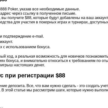
 888 Poker, указав все необходимые данные.
адрес через ссылку в полученном письме.
вы получите $88, которые будут добавлены на ваш аккаунт
дства для участия в покерных играх и турнирах, доступны
и подтверждение e-mail.
ккаунт.
ах с использованием бонуса.
овый ход, а реальная возможность для новичков познакомит
ях бонуса, и внимательно относиться к требованиям по оты
выигрыш настояших денег.
ус при регистрации $88
ние депозита. Все, что вам нужно сделать - это создать уч
. В этой статье мы рассмотрим шаги, которые нужно выполн
8