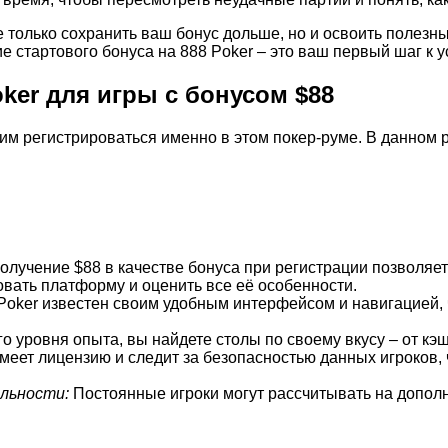
только сохранить ваш бонус дольше, но и освоить полезны
 стартового бонуса на 888 Poker – это ваш первый шаг к у
ker для игры с бонусом $88
и им регистрироваться именно в этом покер-руме. В данно
олучение $88 в качестве бонуса при регистрации позволяет
овать платформу и оценить все её особенности.
Poker известен своим удобным интерфейсом и навигацией, ч
 уровня опыта, вы найдете столы по своему вкусу – от кэш
меет лицензию и следит за безопасностью данных игроков, 
льности:
Постоянные игроки могут рассчитывать на допол