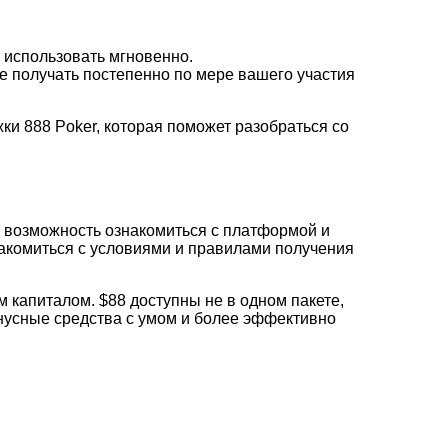
 использовать мгновенно.
те получать постепенно по мере вашего участия
ки 888 Poker, которая поможет разобраться со
ая возможность ознакомиться с платформой и
знакомиться с условиями и правилами получения
 капиталом. $88 доступны не в одном пакете,
онусные средства с умом и более эффективно