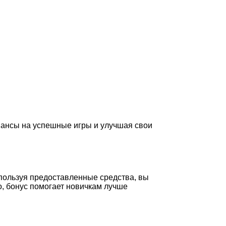
шансы на успешные игры и улучшая свои
пользуя предоставленные средства, вы
о, бонус помогает новичкам лучше