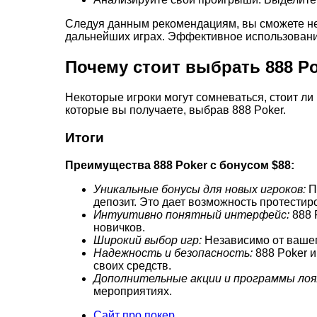
Следуя данным рекомендациям, вы сможете не 
дальнейших играх. Эффективное использование
Почему стоит выбрать 888 Po
Некоторые игроки могут сомневаться, стоит л
которые вы получаете, выбрав 888 Poker.
Итоги
Преимущества 888 Poker с бонусом $88:
Уникальные бонусы для новых игроков:
П
депозит. Это дает возможность протестир
Интуитивно понятный интерфейс:
888 
новичков.
Широкий выбор игр:
Независимо от вашего
Надежность и безопасность:
888 Poker и
своих средств.
Дополнительные акции и программы лоя
мероприятиях.
Сайт про покер