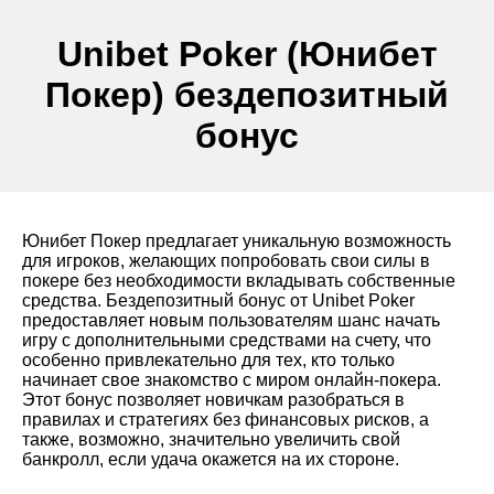
Unibet Poker (Юнибет
Покер) бездепозитный
бонус
Юнибет Покер предлагает уникальную возможность
для игроков, желающих попробовать свои силы в
покере без необходимости вкладывать собственные
средства. Бездепозитный бонус от Unibet Poker
предоставляет новым пользователям шанс начать
игру с дополнительными средствами на счету, что
особенно привлекательно для тех, кто только
начинает свое знакомство с миром онлайн-покера.
Этот бонус позволяет новичкам разобраться в
правилах и стратегиях без финансовых рисков, а
также, возможно, значительно увеличить свой
банкролл, если удача окажется на их стороне.