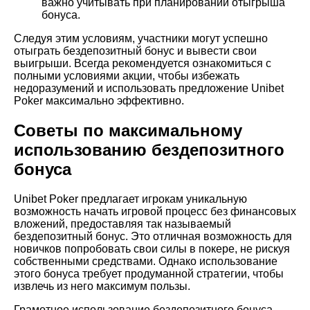
важно учитывать при планировании отыгрыша
бонуса.
Следуя этим условиям, участники могут успешно
отыграть бездепозитный бонус и вывести свои
выигрыши. Всегда рекомендуется ознакомиться с
полными условиями акции, чтобы избежать
недоразумений и использовать предложение Unibet
Poker максимально эффективно.
Советы по максимальному
использованию бездепозитного
бонуса
Unibet Poker предлагает игрокам уникальную
возможность начать игровой процесс без финансовых
вложений, предоставляя так называемый
бездепозитный бонус. Это отличная возможность для
новичков попробовать свои силы в покере, не рискуя
собственными средствами. Однако использование
этого бонуса требует продуманной стратегии, чтобы
извлечь из него максимум пользы.
Грамотное использование бездепозитного бонуса