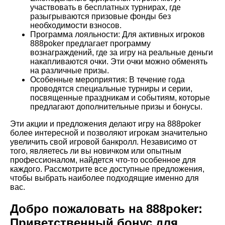
участвовать в бесплатных турнирах, где
разыгрываются призовые фонды без
необходимости взносов.
Программа лояльности: Для активных игроков
888poker предлагает программу
вознаграждений, где за игру на реальные деньги
накапливаются очки. Эти очки можно обменять
на различные призы.
Особенные мероприятия: В течение года
проводятся специальные турниры и серии,
посвященные праздникам и событиям, которые
предлагают дополнительные призы и бонусы.
Эти акции и предложения делают игру на 888poker
более интересной и позволяют игрокам значительно
увеличить свой игровой банкролл. Независимо от
того, являетесь ли вы новичком или опытным
профессионалом, найдется что-то особенное для
каждого. Рассмотрите все доступные предложения,
чтобы выбрать наиболее подходящие именно для
вас.
Добро пожаловать на 888poker:
Приветственный бонус для