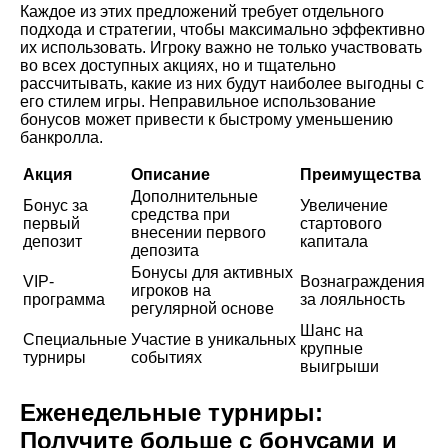
Каждое из этих предложений требует отдельного
подхода и стратегии, чтобы максимально эффективно
их использовать. Игроку важно не только участвовать
во всех доступных акциях, но и тщательно
рассчитывать, какие из них будут наиболее выгодны с
его стилем игры. Неправильное использование
бонусов может привести к быстрому уменьшению
банкролла.
Акция
Описание
Преимущества
Дополнительные
Бонус за
Увеличение
средства при
первый
стартового
внесении первого
депозит
капитала
депозита
Бонусы для активных
VIP-
Вознаграждения
игроков на
программа
за лояльность
регулярной основе
Шанс на
Специальные
Участие в уникальных
крупные
турниры
событиях
выигрыши
Еженедельные турниры:
Получите больше с бонусами и