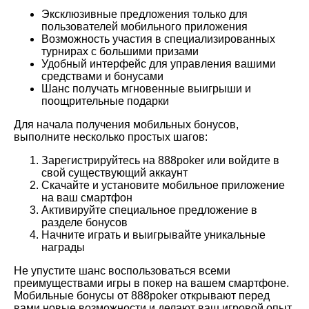
Эксклюзивные предложения только для
пользователей мобильного приложения
Возможность участия в специализированных
турнирах с большими призами
Удобный интерфейс для управления вашими
средствами и бонусами
Шанс получать мгновенные выигрыши и
поощрительные подарки
Для начала получения мобильных бонусов,
выполните несколько простых шагов:
Зарегистрируйтесь на 888poker или войдите в
свой существующий аккаунт
Скачайте и установите мобильное приложение
на ваш смартфон
Активируйте специальное предложение в
разделе бонусов
Начните играть и выигрывайте уникальные
награды
Не упустите шанс воспользоваться всеми
преимуществами игры в покер на вашем смартфоне.
Мобильные бонусы от 888poker открывают перед
вами новые возможности и делают ваш игровой опыт