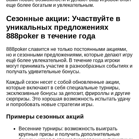
еще более богатым и увлекательным.
Сезонные акции: Участвуйте в
уникальных предложениях
888poker в течение года
888poker славится не только постоянными акциями,
но и сезонными предложениями, которые делают игру
ещё более увлекательной. В течение года игроки
могут принимать участие в разнообразных событиях и
получать удивительные бонусы.
Каждый сезон несет с собой обновленные акции,
которые включают в себя специальные турниры,
эксклюзивные бонусы за депозит, фрироллы и другие
сюрпризы. Это хорошая возможность испытать удачу
и попробовать новые стратегии игры.
Примеры сезонных акций
Весенние турниры: возможность выиграть
крупные призы и получить дополнительные