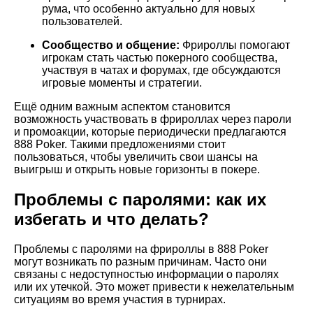
рума, что особенно актуально для новых
пользователей.
Сообщество и общение:
Фрироллы помогают
игрокам стать частью покерного сообщества,
участвуя в чатах и форумах, где обсуждаются
игровые моменты и стратегии.
Ещё одним важным аспектом становится
возможность участвовать в фрироллах через пароли
и промоакции, которые периодически предлагаются
888 Poker. Такими предложениями стоит
пользоваться, чтобы увеличить свои шансы на
выигрыш и открыть новые горизонты в покере.
Проблемы с паролями: как их
избегать и что делать?
Проблемы с паролями на фрироллы в 888 Poker
могут возникать по разным причинам. Часто они
связаны с недоступностью информации о паролях
или их утечкой. Это может привести к нежелательным
ситуациям во время участия в турнирах.