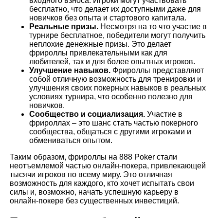
входного взноса. Игроки могут участвовать
бесплатно, что делает их доступными даже для
новичков без опыта и стартового капитала.
Реальные призы.
Несмотря на то что участие в
турнире бесплатное, победители могут получить
неплохие денежные призы. Это делает
фрироллы привлекательными как для
любителей, так и для более опытных игроков.
Улучшение навыков.
Фрироллы представляют
собой отличную возможность для тренировки и
улучшения своих покерных навыков в реальных
условиях турнира, что особенно полезно для
новичков.
Сообщество и социализация.
Участие в
фрироллах – это шанс стать частью покерного
сообщества, общаться с другими игроками и
обмениваться опытом.
Таким образом, фрироллы на 888 Poker стали
неотъемлемой частью онлайн-покера, привлекающей
тысячи игроков по всему миру. Это отличная
возможность для каждого, кто хочет испытать свои
силы и, возможно, начать успешную карьеру в
онлайн-покере без существенных инвестиций.