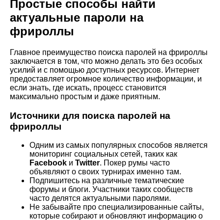
Простые способы найти
актуальные пароли на
фрироллы
Главное преимущество поиска паролей на фрироллы
заключается в том, что можно делать это без особых
усилий и с помощью доступных ресурсов. Интернет
предоставляет огромное количество информации, и
если знать, где искать, процесс становится
максимально простым и даже приятным.
Источники для поиска паролей на
фрироллы
Одним из самых популярных способов является
мониторинг социальных сетей, таких как
Facebook
и
Twitter
. Покер румы часто
объявляют о своих турнирах именно там.
Подпишитесь на различные тематические
форумы и блоги. Участники таких сообществ
часто делятся актуальными паролями.
Не забывайте про специализированные сайты,
которые собирают и обновляют информацию о