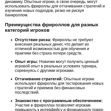
динамику. Опытные игроки, в свою очередь, могут
использовать фрироллы для оттачивания стратегий и
изучения новых подходов, резко не рискуя
банкроллом.
Преимущества фрироллов для разных
категорий игроков
Отсутствие риска:
Фрироллы не требуют
внесения реальных денег, что делает их
отличной возможностью для обучения и
практики без страха потери средств.
Опыт игры:
Новички могут получить ценный
игровой опыт в реальных условиях турнира,
соревнуясь с другими игроками.
Оттачивание стратегий:
Опытные игроки
используют фрироллы для тестирования новых
стратегий и приемов без финансовых
последствий.
Знакомство с программным обеспечением:
Участие в фрироллах позволяет игрокам
привыкнуть к интерфейсу и функционалу покер-