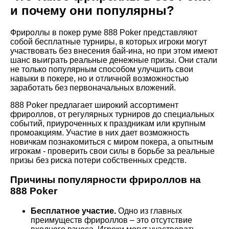
и почему они популярны?
Фрироллы в покер руме 888 Poker представляют
собой бесплатные турниры, в которых игроки могут
участвовать без внесения бай-ина, но при этом имеют
шанс выиграть реальные денежные призы. Они стали
не только популярным способом улучшить свои
навыки в покере, но и отличной возможностью
заработать без первоначальных вложений.
888 Poker предлагает широкий ассортимент
фрироллов, от регулярных турниров до специальных
событий, приуроченных к праздникам или крупным
промоакциям. Участие в них дает возможность
новичкам познакомиться с миром покера, а опытным
игрокам - проверить свои силы в борьбе за реальные
призы без риска потери собственных средств.
Причины популярности фрироллов на
888 Poker
Бесплатное участие.
Одно из главных
преимуществ фрироллов – это отсутствие