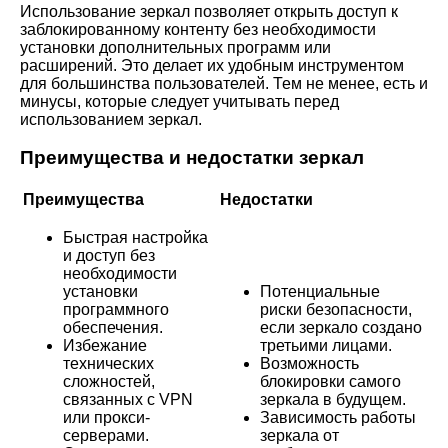
Использование зеркал позволяет открыть доступ к
заблокированному контенту без необходимости
установки дополнительных программ или
расширений. Это делает их удобным инструментом
для большинства пользователей. Тем не менее, есть и
минусы, которые следует учитывать перед
использованием зеркал.
Преимущества и недостатки зеркал
Преимущества
Недостатки
Быстрая настройка
и доступ без
необходимости
установки
Потенциальные
программного
риски безопасности,
обеспечения.
если зеркало создано
Избежание
третьими лицами.
технических
Возможность
сложностей,
блокировки самого
связанных с VPN
зеркала в будущем.
или прокси-
Зависимость работы
серверами.
зеркала от