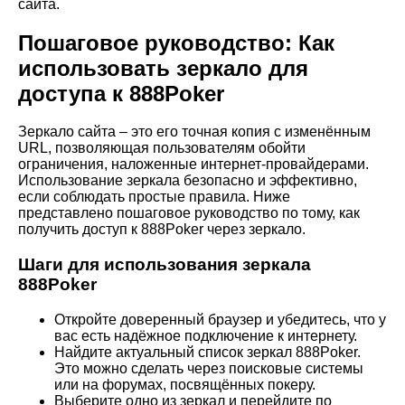
сайта.
Пошаговое руководство: Как
использовать зеркало для
доступа к 888Poker
Зеркало сайта – это его точная копия с изменённым
URL, позволяющая пользователям обойти
ограничения, наложенные интернет-провайдерами.
Использование зеркала безопасно и эффективно,
если соблюдать простые правила. Ниже
представлено пошаговое руководство по тому, как
получить доступ к 888Poker через зеркало.
Шаги для использования зеркала
888Poker
Откройте доверенный браузер и убедитесь, что у
вас есть надёжное подключение к интернету.
Найдите актуальный список зеркал 888Poker.
Это можно сделать через поисковые системы
или на форумах, посвящённых покеру.
Выберите одно из зеркал и перейдите по