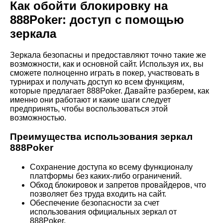
Как обойти блокировку на
888Poker: доступ с помощью
зеркала
Зеркала безопасны и предоставляют точно такие же
возможности, как и основной сайт. Используя их, вы
сможете полноценно играть в покер, участвовать в
турнирах и получать доступ ко всем функциям,
которые предлагает 888Poker. Давайте разберем, как
именно они работают и какие шаги следует
предпринять, чтобы воспользоваться этой
возможностью.
Преимущества использования зеркал
888Poker
Сохранение доступа ко всему функционалу
платформы без каких-либо ограничений.
Обход блокировок и запретов провайдеров, что
позволяет без труда входить на сайт.
Обеспечение безопасности за счет
использования официальных зеркал от
888Poker.