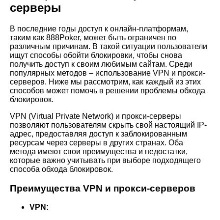
серверы
В последние годы доступ к онлайн-платформам,
таким как 888Poker, может быть ограничен по
различным причинам. В такой ситуации пользователи
ищут способы обойти блокировки, чтобы снова
получить доступ к своим любимым сайтам. Среди
популярных методов – использование VPN и прокси-
серверов. Ниже мы рассмотрим, как каждый из этих
способов может помочь в решении проблемы обхода
блокировок.
VPN (Virtual Private Network) и прокси-серверы
позволяют пользователям скрыть свой настоящий IP-
адрес, предоставляя доступ к заблокированным
ресурсам через серверы в других странах. Оба
метода имеют свои преимущества и недостатки,
которые важно учитывать при выборе подходящего
способа обхода блокировок.
Преимущества VPN и прокси-серверов
VPN: