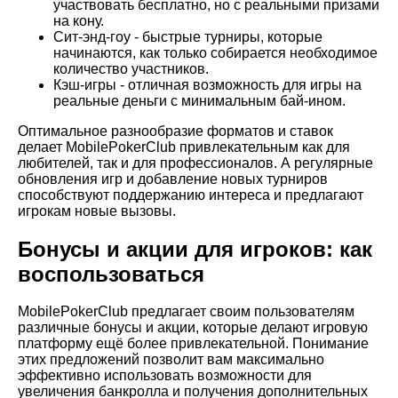
участвовать бесплатно, но с реальными призами
на кону.
Сит-энд-гоу - быстрые турниры, которые
начинаются, как только собирается необходимое
количество участников.
Кэш-игры - отличная возможность для игры на
реальные деньги с минимальным бай-ином.
Оптимальное разнообразие форматов и ставок
делает MobilePokerClub привлекательным как для
любителей, так и для профессионалов. А регулярные
обновления игр и добавление новых турниров
способствуют поддержанию интереса и предлагают
игрокам новые вызовы.
Бонусы и акции для игроков: как
воспользоваться
MobilePokerClub предлагает своим пользователям
различные бонусы и акции, которые делают игровую
платформу ещё более привлекательной. Понимание
этих предложений позволит вам максимально
эффективно использовать возможности для
увеличения банкролла и получения дополнительных