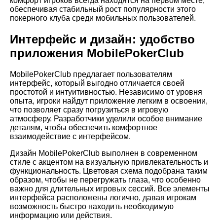
комфорт игроков всегда находятся на первом месте,
обеспечивая стабильный рост популярности этого
покерного клуба среди мобильных пользователей.
Интерфейс и дизайн: удобство
приложения MobilePokerClub
MobilePokerClub предлагает пользователям
интерфейс, который выгодно отличается своей
простотой и интуитивностью. Независимо от уровня
опыта, игроки найдут приложение легким в освоении,
что позволяет сразу погрузиться в игровую
атмосферу. Разработчики уделили особое внимание
деталям, чтобы обеспечить комфортное
взаимодействие с интерфейсом.
Дизайн MobilePokerClub выполнен в современном
стиле с акцентом на визуальную привлекательность и
функциональность. Цветовая схема подобрана таким
образом, чтобы не перегружать глаза, что особенно
важно для длительных игровых сессий. Все элементы
интерфейса расположены логично, давая игрокам
возможность быстро находить необходимую
информацию или действия.