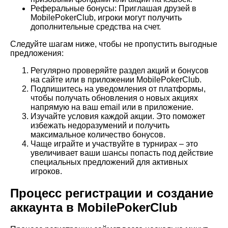
Реферальные бонусы: Приглашая друзей в
MobilePokerClub, игроки могут получить
дополнительные средства на счет.
Следуйте шагам ниже, чтобы не пропустить выгодные
предложения:
Регулярно проверяйте раздел акций и бонусов
на сайте или в приложении MobilePokerClub.
Подпишитесь на уведомления от платформы,
чтобы получать обновления о новых акциях
напрямую на ваш email или в приложение.
Изучайте условия каждой акции. Это поможет
избежать недоразумений и получить
максимальное количество бонусов.
Чаще играйте и участвуйте в турнирах – это
увеличивает ваши шансы попасть под действие
специальных предложений для активных
игроков.
Процесс регистрации и создание
аккаунта в MobilePokerClub