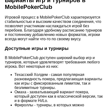
Варианты игр и турниров в
MobilePokerClub
Игровой процесс в MobilePokerClub характеризуется
стабильностью и высоким качеством соединения, что
позволяет участникам наслаждаться игрой без
перебоев. Благодаря удобному расписанию турниров
и постоянному добавлению новых форматов, игроки
всегда могут найти что-то по своему вкусу.
Доступные игры и турниры
В MobilePokerClub доступен широкий выбор игр и
турниров, которые удовлетворят требования любого
игрока. Вот некоторые из них:
Техасский Холдем - самая популярная
разновидность покера, предлагающая варианты
как игры с фиксированным лимитом, так и
безлимитные турниры.
Омаха - захватывающий вариант покера,
который доступен как в классической версии, так
и в формате Hi/Lo.
Фрироллы - турниры, в которых можно