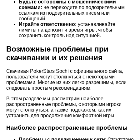
Будьте осторожны с мошенническими
схемами:
не переходите по подозрительным
ссылкам из подозрительных писем или
сообщений.
Играйте ответственно:
устанавливайте
лимиты на депозит и время игры, чтобы
сохранить контроль над ситуацией.
Возможные проблемы при
скачивании и их решения
Скачивая PokerStars Sochi с официального сайта,
пользователи могут столкнуться с некоторыми
проблемами. Многие из них легко разрешимы, если
следовать простым рекомендациям.
В этом разделе мы рассмотрим наиболее
распространенные проблемы, с которыми игроки
могут столкнуться, а также подскажем, как их
устранить для продолжения комфортной игры.
Наиболее распространенные проблемы
Проблемы с подключением к сети
: Отсутствие