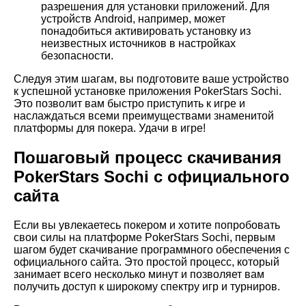
разрешения для установки приложений. Для
устройств Android, например, может
понадобиться активировать установку из
неизвестных источников в настройках
безопасности.
Следуя этим шагам, вы подготовите ваше устройство
к успешной установке приложения PokerStars Sochi.
Это позволит вам быстро приступить к игре и
наслаждаться всеми преимуществами знаменитой
платформы для покера. Удачи в игре!
Пошаговый процесс скачивания
PokerStars Sochi с официального
сайта
Если вы увлекаетесь покером и хотите попробовать
свои силы на платформе PokerStars Sochi, первым
шагом будет скачивание программного обеспечения с
официального сайта. Это простой процесс, который
занимает всего несколько минут и позволяет вам
получить доступ к широкому спектру игр и турниров.