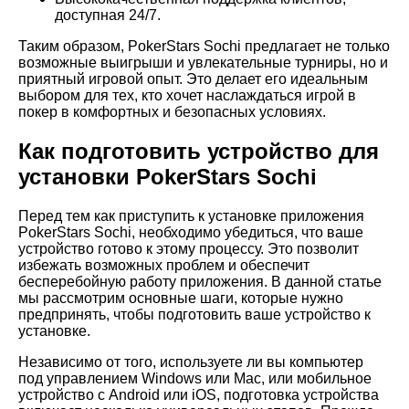
доступная 24/7.
Таким образом, PokerStars Sochi предлагает не только
возможные выигрыши и увлекательные турниры, но и
приятный игровой опыт. Это делает его идеальным
выбором для тех, кто хочет наслаждаться игрой в
покер в комфортных и безопасных условиях.
Как подготовить устройство для
установки PokerStars Sochi
Перед тем как приступить к установке приложения
PokerStars Sochi, необходимо убедиться, что ваше
устройство готово к этому процессу. Это позволит
избежать возможных проблем и обеспечит
бесперебойную работу приложения. В данной статье
мы рассмотрим основные шаги, которые нужно
предпринять, чтобы подготовить ваше устройство к
установке.
Независимо от того, используете ли вы компьютер
под управлением Windows или Mac, или мобильное
устройство с Android или iOS, подготовка устройства