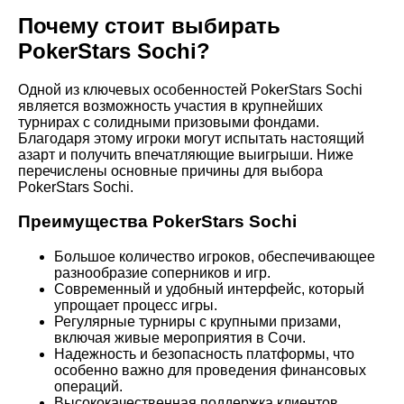
Почему стоит выбирать
PokerStars Sochi?
Одной из ключевых особенностей PokerStars Sochi
является возможность участия в крупнейших
турнирах с солидными призовыми фондами.
Благодаря этому игроки могут испытать настоящий
азарт и получить впечатляющие выигрыши. Ниже
перечислены основные причины для выбора
PokerStars Sochi.
Преимущества PokerStars Sochi
Большое количество игроков, обеспечивающее
разнообразие соперников и игр.
Современный и удобный интерфейс, который
упрощает процесс игры.
Регулярные турниры с крупными призами,
включая живые мероприятия в Сочи.
Надежность и безопасность платформы, что
особенно важно для проведения финансовых
операций.
Высококачественная поддержка клиентов,