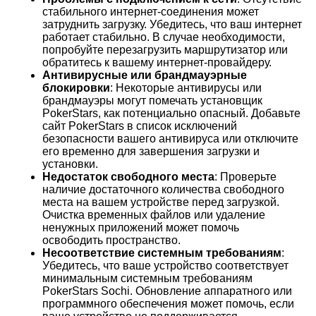
стабильного интернет-соединения может
затруднить загрузку. Убедитесь, что ваш интернет
работает стабильно. В случае необходимости,
попробуйте перезагрузить маршрутизатор или
обратитесь к вашему интернет-провайдеру.
Антивирусные или брандмауэрные
блокировки
: Некоторые антивирусы или
брандмауэры могут помечать установщик
PokerStars, как потенциально опасный. Добавьте
сайт PokerStars в список исключений
безопасности вашего антивируса или отключите
его временно для завершения загрузки и
установки.
Недостаток свободного места
: Проверьте
наличие достаточного количества свободного
места на вашем устройстве перед загрузкой.
Очистка временных файлов или удаление
ненужных приложений может помочь
освободить пространство.
Несоответствие системным требованиям
:
Убедитесь, что ваше устройство соответствует
минимальным системным требованиям
PokerStars Sochi. Обновление аппаратного или
программного обеспечения может помочь, если