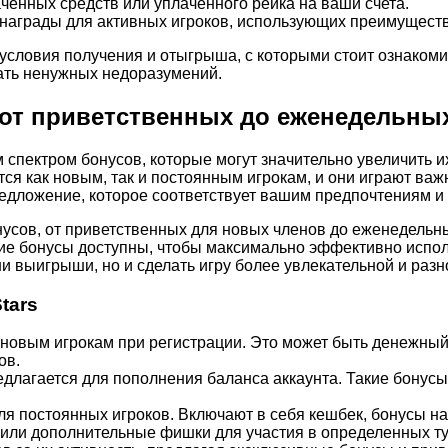
аченных средств или уплаченного рейка на ваши счета.
награды для активных игроков, использующих преимуществ
условия получения и отыгрыша, с которыми стоит ознакомит
ать ненужных недоразумений.
: от приветственных до еженедельны
м спектром бонусов, которые могут значительно увеличить 
 как новым, так и постоянным игрокам, и они играют важн
едложение, которое соответствует вашим предпочтениям и 
усов, от приветственных для новых членов до еженедельны
ие бонусы доступны, чтобы максимально эффективно испол
и выигрыши, но и сделать игру более увлекательной и разн
tars
новым игрокам при регистрации. Это может быть денежный 
ов.
едлагается для пополнения баланса аккаунта. Такие бонусы
 постоянных игроков. Включают в себя кешбек, бонусы на
или дополнительные фишки для участия в определенных ту