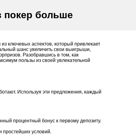
в покер больше
 из ключевых аспектов, который привлекает
кальный шанс увеличить свои выигрыши,
рпризов. Разобравшись в том, как
аксимум пользы из своей увлекательной
аботают. Используя эти предложения, каждый
нный процентный бонус к первому депозиту.
и простейших условий.