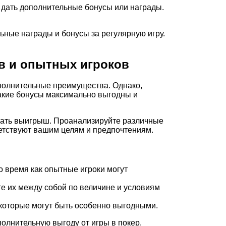
т дать дополнительные бонусы или награды.
ные награды и бонусы за регулярную игру.
ов и опытных игроков
ополнительные преимущества. Однако,
какие бонусы максимально выгодны и
овать выигрыш. Проанализируйте различные
ветствуют вашим целям и предпочтениям.
о время как опытные игроки могут
е их между собой по величине и условиям
 которые могут быть особенно выгодными.
олнительную выгоду от игры в покер.