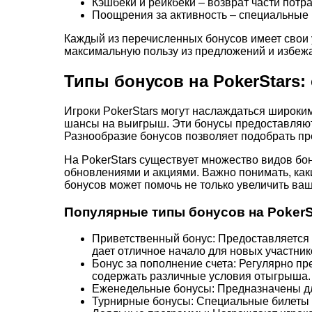
Кэшбеки и рейкбеки – возврат части потр
Поощрения за активность – специальные 
Каждый из перечисленных бонусов имеет свои 
максимальную пользу из предложений и избеж
Типы бонусов на PokerStars
Игроки PokerStars могут наслаждаться широки
шансы на выигрыш. Эти бонусы предоставляются
Разнообразие бонусов позволяет подобрать пр
На PokerStars существует множество видов бон
обновлениями и акциями. Важно понимать, как
бонусов может помочь не только увеличить ваш
Популярные типы бонусов на PokerS
Приветственный бонус: Предоставляется 
дает отличное начало для новых участник
Бонус за пополнение счета: Регулярно пр
содержать различные условия отыгрыша.
Еженедельные бонусы: Предназначены для
Турнирные бонусы: Специальные билеты 