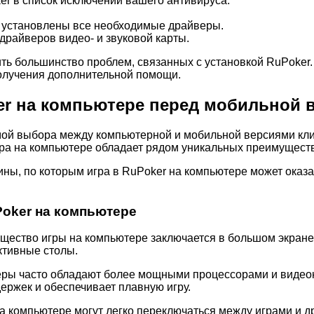
r в список исключений вашего антивируса.
е установлены все необходимые драйверы.
драйверов видео- и звуковой карты.
ь большинство проблем, связанных с установкой RuPoker.
получения дополнительной помощи.
er на компьютере перед мобильной 
ммой выбора между компьютерной и мобильной версиями кли
игра на компьютере обладает рядом уникальных преимуществ
ны, по которым игра в RuPoker на компьютере может оказа
oker на компьютере
ество игры на компьютере заключается в большом экране,
ктивные столы.
ры часто обладают более мощными процессорами и видео
держек и обеспечивает плавную игру.
а компьютере могут легко переключаться между играми и 