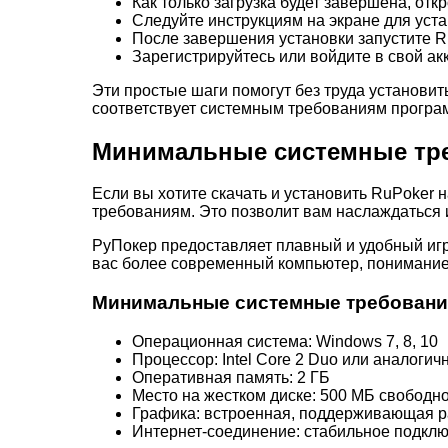
Как только загрузка будет завершена, отк
Следуйте инструкциям на экране для уст
После завершения установки запустите Ru
Зарегистрируйтесь или войдите в свой акк
Эти простые шаги помогут без труда установит
соответствует системным требованиям програ
Минимальные системные тре
Если вы хотите скачать и установить RuPoker
требованиям. Это позволит вам наслаждаться 
РуПокер предоставляет плавный и удобный игр
вас более современный компьютер, понимани
Минимальные системные требовани
Операционная система: Windows 7, 8, 10
Процессор: Intel Core 2 Duo или аналогич
Оперативная память: 2 ГБ
Место на жестком диске: 500 МБ свободн
Графика: встроенная, поддерживающая 
Интернет-соединение: стабильное подклю