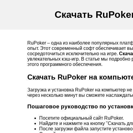
Скачать RuPoker
RuPoker – одна из наиболее популярных плат
опыт. Этот современный софт обеспечивает выс
сосредоточиться исключительно на игре.
Скача
увлекательных кэш-игр. В статье мы подробно 
этого программного обеспечения.
Скачать RuPoker на компьют
Загрузка и установка RuPoker на компьютер не 
через несколько минут вы сможете наслаждать
Пошаговое руководство по установ
Посетите официальный сайт RuPoker.
Найдите и нажмите на кнопку "Скачать дл
После загрузки файла запустите установ