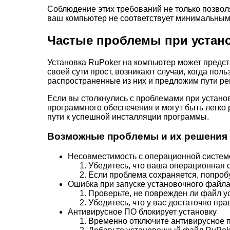
Соблюдение этих требований не только позволя
ваш компьютер не соответствует минимальным 
Частые проблемы при устано
Установка RuPoker на компьютер может предст
своей сути прост, возникают случаи, когда по
распространенные из них и предложим пути р
Если вы столкнулись с проблемами при установ
программного обеспечения и могут быть легко 
пути к успешной инсталляции программы.
Возможные проблемы и их решения
Несовместимость с операционной систем
Убедитесь, что ваша операционная 
Если проблема сохраняется, попроб
Ошибка при запуске установочного файл
Проверьте, не поврежден ли файл ус
Убедитесь, что у вас достаточно пр
Антивирусное ПО блокирует установку
Временно отключите антивирусное п