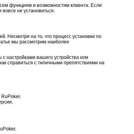
 всем функциям и возможностям клиента. Если
 вовсе не установиться.
. Несмотря на то, что процесс установки по
статье мы рассмотрим наиболее
ы с настройками вашего устройства или
 как справиться с типичными препятствиями на
 RuPoker.
ерсии.
uPoker.