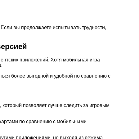
 Если вы продолжаете испытывать трудности,
версией
ентских приложений. Хотя мобильная игра
.
ться более выгодной и удобной по сравнению с
 который позволяет лучше следить за игровым
картами по сравнению с мобильными
другими приложениями, не выходя из режима