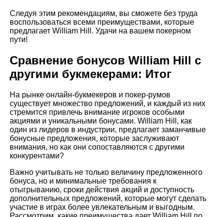
Следуя этим рекомендациям, вы сможете без труда
воспользоваться всеми преимуществами, которые
предлагает William Hill. Удачи на вашем покерном
пути!
Сравнение бонусов William Hill с
другими букмекерами: Итог
На рынке онлайн-букмекеров и покер-румов
существует множество предложений, и каждый из них
стремится привлечь внимание игроков особыми
акциями и уникальными бонусами. William Hill, как
один из лидеров в индустрии, предлагает заманчивые
бонусные предложения, которые заслуживают
внимания, но как они сопоставляются с другими
конкурентами?
Важно учитывать не только величину предложенного
бонуса, но и минимальные требования к
отыгрыванию, сроки действия акций и доступность
дополнительных предложений, которые могут сделать
участие в играх более увлекательным и выгодным.
Рассмотрим, какие преимущества дает William Hill по