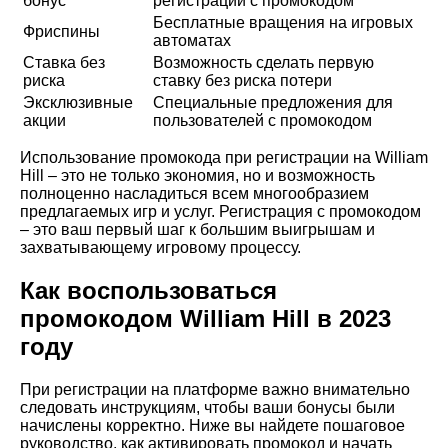
бонус
регистрации с промокодом
Бесплатные вращения на игровых
Фриспины
автоматах
Ставка без
Возможность сделать первую
риска
ставку без риска потери
Эксклюзивные
Специальные предложения для
акции
пользователей с промокодом
Использование промокода при регистрации на William
Hill – это не только экономия, но и возможность
полноценно насладиться всем многообразием
предлагаемых игр и услуг. Регистрация с промокодом
– это ваш первый шаг к большим выигрышам и
захватывающему игровому процессу.
Как воспользоваться
промокодом William Hill в 2023
году
При регистрации на платформе важно внимательно
следовать инструкциям, чтобы ваши бонусы были
начислены корректно. Ниже вы найдете пошаговое
руководство, как активировать промокод и начать