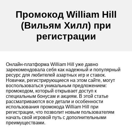
Промокод William Hill
(Вильям Хилл) при
регистрации
Онлайн-платформа William Hill уже давно
зарекомендовала себя как надежный и популярный
ресурс для любителей азартных игр и ставок.
Новички, регистрирующиеся на этом сайте, могут
воспользоваться уникальным предложением:
промокодом, который открывает доступ к
специальным бонусам и акциям. В этой статье
рассматриваются все детали и особенности
использования промокода William Hill при
регистрации, что позволит новым пользователям
начать свой игровой путь с дополнительными
преимуществами.