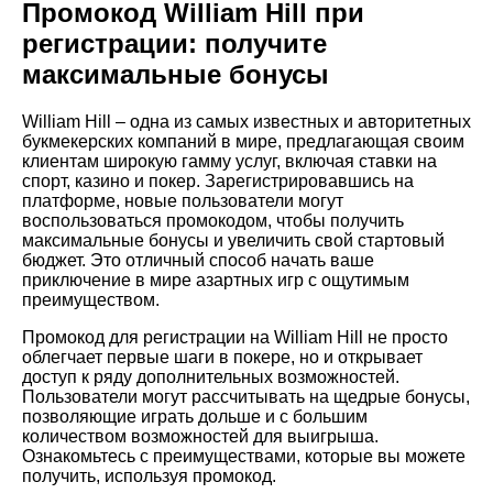
Промокод William Hill при
регистрации: получите
максимальные бонусы
William Hill – одна из самых известных и авторитетных
букмекерских компаний в мире, предлагающая своим
клиентам широкую гамму услуг, включая ставки на
спорт, казино и покер. Зарегистрировавшись на
платформе, новые пользователи могут
воспользоваться промокодом, чтобы получить
максимальные бонусы и увеличить свой стартовый
бюджет. Это отличный способ начать ваше
приключение в мире азартных игр с ощутимым
преимуществом.
Промокод для регистрации на William Hill не просто
облегчает первые шаги в покере, но и открывает
доступ к ряду дополнительных возможностей.
Пользователи могут рассчитывать на щедрые бонусы,
позволяющие играть дольше и с большим
количеством возможностей для выигрыша.
Ознакомьтесь с преимуществами, которые вы можете
получить, используя промокод.