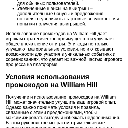
для обычных пользователей.
Увеличенные шансы на выигрыш –
дополнительные бонусы и предложения
позволяют увеличить стартовые возможности и
попытки получения выигрышей.
Использование промокодов на William Hill дает
игрокам стратегическое преимущество и улучшает
общее впечатление от игры. Эти коды не только
улучшают материальные условия, но и открывают
возможности для участия в уникальных событиях и
соревнованиях, что делает их важной частью игрового
процесса на платформе.
Условия использования
промокодов на William Hill
Получение и использование промокодов на William
Hill может значительно улучшить ваш игровой опыт.
Однако важно понимать условия и правила,
связанные с этими предложениями, чтобы
максимизировать выгоду и избежать недопонимания.
В этом руководстве мы рассмотрим ключевые
аспекты использования промокодов и на что стоит