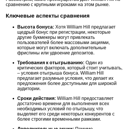
сравнению с крупными игроками на этом рынке.
Ключевые аспекты сравнения
Высота бонуса:
Хотя William Hill предлагает
щедрый бонус при регистрации, некоторые
другие букмекеры могут привлекать
пользователей более массовыми акциями,
которые могут включать дополнительные
фриспины или удвоение депозитов.
Требования к отыгрыванию:
Один из
критических факторов, который стоит учитывать,
– условия отыгрыша бонуса. William Hill
предлагает разумные условия, что делает их
предложения более доступными для широкой
аудитории.
Сроки действия:
William Hill предоставляет
достаточно времени для выполнения всех
необходимых условий по отыгрышу, что
выделяет его среди некоторых конкурентов с
более строгими временными рамками.
Дополнительные акции:
Помимо