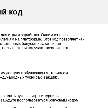
ый код
для игры и заработка. Одним из таких
легиям на платформе. Этот код позволяет как
ветственных бонусов и заканчивая
 пользователи получают возможность
ому доступу к обучающим материалам.
ждународных турнирах и акциях.
находить нужные игры и турниры.
 забудьте воспользоваться бонусным кодом