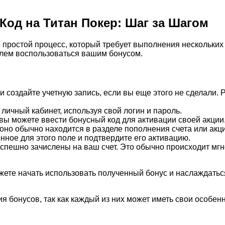
Код на Титан Покер: Шаг за Шагом
о простой процесс, который требует выполнения нескольки
блем воспользоваться вашим бонусом.
 создайте учетную запись, если вы еще этого не сделали. 
личный кабинет, используя свой логин и пароль.
вы можете ввести бонусный код для активации своей акции
оно обычно находится в разделе пополнения счета или акци
ное для этого поле и подтвердите его активацию.
спешно зачислены на ваш счет. Это обычно происходит мгн
жете начать использовать полученный бонус и наслаждать
ия бонусов, так как каждый из них может иметь свои особе