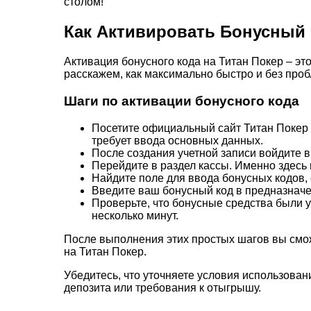
столом!
Как Активировать Бонусный 
Активация бонусного кода на Титан Покер – эт
расскажем, как максимально быстро и без про
Шаги по активации бонусного кода
Посетите официальный сайт Титан Покер и
требует ввода основных данных.
После создания учетной записи войдите в 
Перейдите в раздел кассы. Именно здесь 
Найдите поле для ввода бонусных кодов, 
Введите ваш бонусный код в предназначен
Проверьте, что бонусные средства были у
несколько минут.
После выполнения этих простых шагов вы смо
на Титан Покер.
Убедитесь, что уточняете условия использован
депозита или требования к отыгрышу.