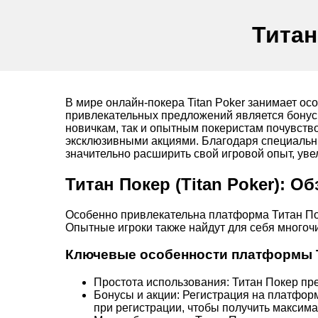
Титан
В мире онлайн-покера Titan Poker занимает ос
привлекательных предложений является бонусн
новичкам, так и опытным покеристам почувство
эксклюзивными акциями. Благодаря специальн
значительно расширить свой игровой опыт, уве
Титан Покер (Titan Poker): 
Особенно привлекательна платформа Титан По
Опытные игроки также найдут для себя многоч
Ключевые особенности платформы T
Простота использования: Титан Покер пр
Бонусы и акции: Регистрация на платфор
при регистрации, чтобы получить максима