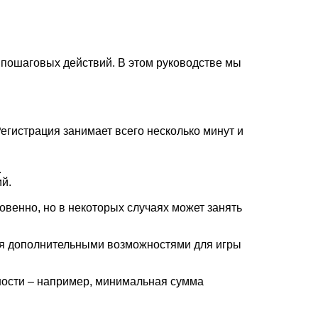
х пошаговых действий. В этом руководстве мы
Регистрация занимает всего несколько минут и
.
й.
овенно, но в некоторых случаях может занять
ся дополнительными возможностями для игры
нности – например, минимальная сумма